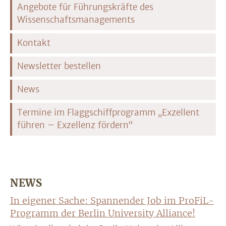
Angebote für Führungskräfte des
Wissenschaftsmanagements
Kontakt
Newsletter bestellen
News
Termine im Flaggschiffprogramm „Exzellent
führen – Exzellenz fördern“
NEWS
In eigener Sache: Spannender Job im ProFiL-
Programm der Berlin University Alliance!