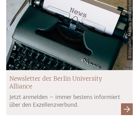
Bildquelle: Markus Winkler/unsplash
Newsletter der Berlin University
Alliance
Jetzt anmelden – immer bestens informiert
über den Exzellenzverbund.