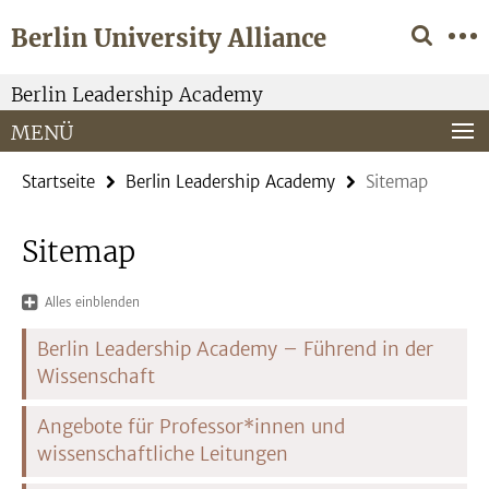
Springe
Service-
Berlin University Alliance
direkt
Navigation
zu
Inhalt
Berlin Leadership Academy
MENÜ
Startseite
Berlin Leadership Academy
Sitemap
Sitemap
Alles einblenden
Berlin Leadership Academy – Führend in der
Wissenschaft
Angebote für Professor*innen und
wissenschaftliche Leitungen