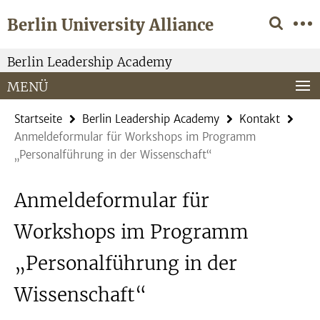
Springe
Service-
Berlin University Alliance
direkt
Navigation
zu
Inhalt
Berlin Leadership Academy
MENÜ
Startseite
Berlin Leadership Academy
Kontakt
Anmeldeformular für Workshops im Programm
„Personalführung in der Wissenschaft“
Anmeldeformular für
Workshops im Programm
„Personalführung in der
Wissenschaft“