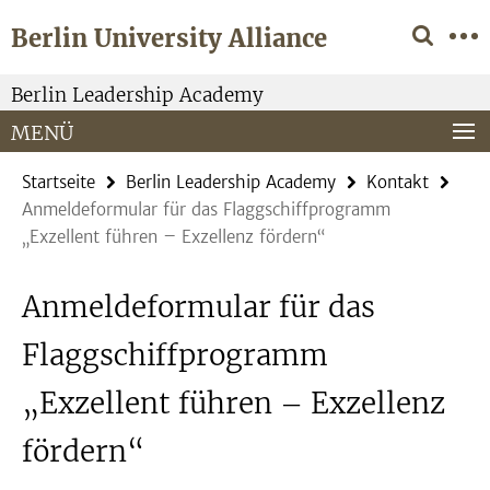
Springe
Service-
Berlin University Alliance
direkt
Navigation
zu
Inhalt
Berlin Leadership Academy
MENÜ
Startseite
Berlin Leadership Academy
Kontakt
Anmeldeformular für das Flaggschiffprogramm
„Exzellent führen – Exzellenz fördern“
Anmeldeformular für das
Flaggschiffprogramm
„Exzellent führen – Exzellenz
fördern“