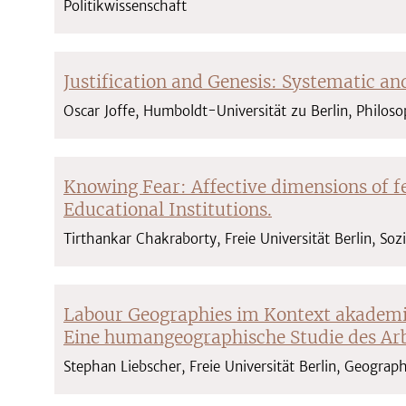
Politikwissenschaft
Justification and Genesis: Systematic an
Oscar Joffe, Humboldt-Universität zu Berlin, Philos
Knowing Fear: Affective dimensions of f
Educational Institutions.
Tirthankar Chakraborty, Freie Universität Berlin, So
Labour Geographies im Kontext akademi
Eine humangeographische Studie des Arbe
Stephan Liebscher, Freie Universität Berlin, Geogra