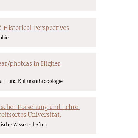
d Historical Perspectives
ophie
ear/phobias in Higher
zial- und Kulturanthropologie
scher Forschung und Lehre.
itsortes Universität.
phische Wissenschaften