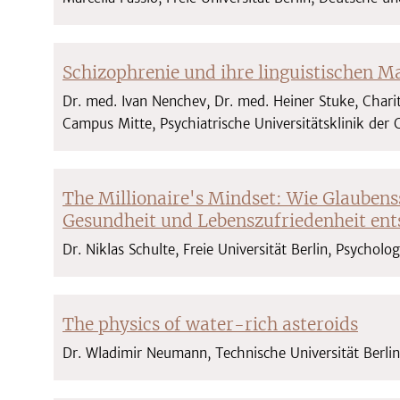
Schizophrenie und ihre linguistischen M
Dr. med. Ivan Nenchev, Dr. med. Heiner Stuke, Charit
Campus Mitte, Psychiatrische Universitätsklinik der
The Millionaire's Mindset: Wie Glauben
Gesundheit und Lebenszufriedenheit ent
Dr. Niklas Schulte, Freie Universität Berlin, Psycholo
The physics of water-rich asteroids
Dr. Wladimir Neumann, Technische Universität Berli