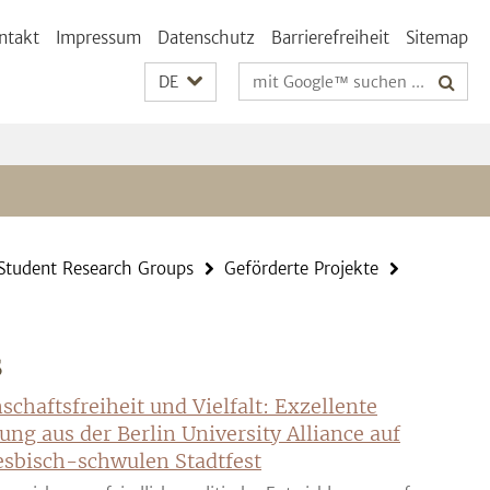
ntakt
Impressum
Datenschutz
Barrierefreiheit
Sitemap
Suchbegriffe
DE
Student Research Groups
Geförderte Projekte
S
schaftsfreiheit und Vielfalt: Exzellente
ung aus der Berlin University Alliance auf
sbisch-schwulen Stadtfest