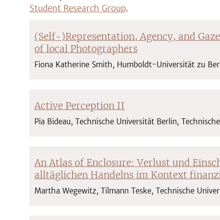
Student Research Group
.
(Self-)Representation, Agency, and Gaze
of local Photographers
Fiona Katherine Smith, Humboldt-Universität zu Ber
Active Perception II
Pia Bideau, Technische Universität Berlin, Technisc
An Atlas of Enclosure: Verlust und Eins
alltäglichen Handelns im Kontext finanz
Martha Wegewitz, Tilmann Teske, Technische Univer