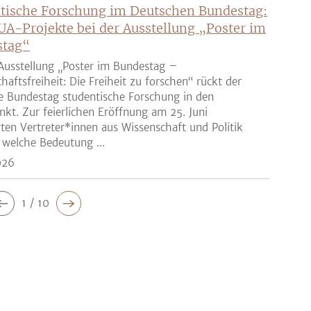
tische Forschung im Deutschen Bundestag:
UA-Projekte bei der Ausstellung „Poster im
stag“
Ausstellung „Poster im Bundestag –
haftsfreiheit: Die Freiheit zu forschen“ rückt der
e Bundestag studentische Forschung in den
nkt. Zur feierlichen Eröffnung am 25. Juni
rten Vertreter*innen aus Wissenschaft und Politik
 welche Bedeutung ...
026
1 / 10