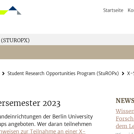
Startseite
Ko
 (STUROPX)
Student Research Opportunities Program (StuROPx)
X-
NEW
ersemester 2023
Wissen
deinrichtungen der Berlin University
Forsch
ups angeboten. Wer daran teilnehmen
dem Le
nweisen zur Teilnahme an einer X-