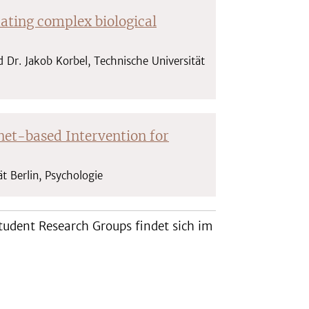
mating complex biological
 Dr. Jakob Korbel, Technische Universität
et-based Intervention for
ät Berlin, Psychologie
Student Research Groups findet sich im