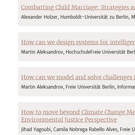
Combatting Child Marriage: Strategies a
Alexander Holzer, Humboldt-Universität zu Berlin,
How can we design systems for intelligen
Martin Aleksandrov, HochschuleFreie Universität Berl
How can we model and solve challenges f
Martin Aleksandrov, Freie Universität Berlin, Informa
How to move beyond Climate Change Med
Environmental Justice Perspective
Jihad Yagoubi, Camila Nobrega Rabello Alves, Freie Un