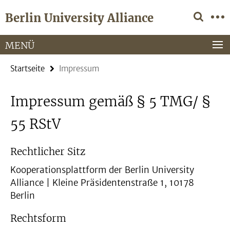
Springe
Service-
Berlin University Alliance
direkt
Navigation
zu
Inhalt
MENÜ
Startseite
Impressum
Impressum gemäß § 5 TMG/ §
55 RStV
Rechtlicher Sitz
Kooperationsplattform der Berlin University
Alliance | Kleine Präsidentenstraße 1, 10178
Berlin
Rechtsform