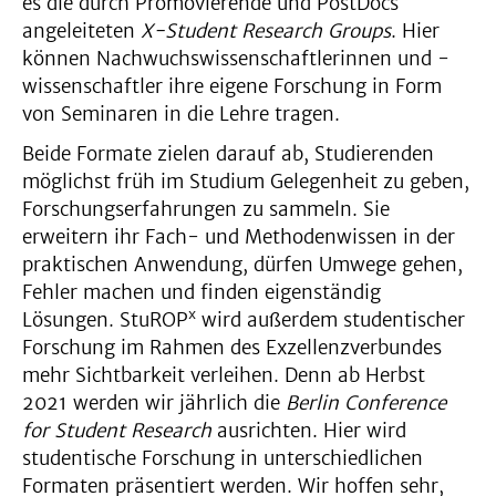
es die durch Promovierende und PostDocs
angeleiteten
X-Student Research Groups
. Hier
können Nachwuchswissenschaftlerinnen und -
wissenschaftler ihre eigene Forschung in Form
von Seminaren in die Lehre tragen.
Beide Formate zielen darauf ab, Studierenden
möglichst früh im Studium Gelegenheit zu geben,
Forschungserfahrungen zu sammeln. Sie
erweitern ihr Fach- und Methodenwissen in der
praktischen Anwendung, dürfen Umwege gehen,
Fehler machen und finden eigenständig
x
Lösungen. StuROP
wird außerdem studentischer
Forschung im Rahmen des Exzellenzverbundes
mehr Sichtbarkeit verleihen. Denn ab Herbst
2021 werden wir jährlich die
Berlin Conference
for Student Research
ausrichten. Hier wird
studentische Forschung in unterschiedlichen
Formaten präsentiert werden. Wir hoffen sehr,