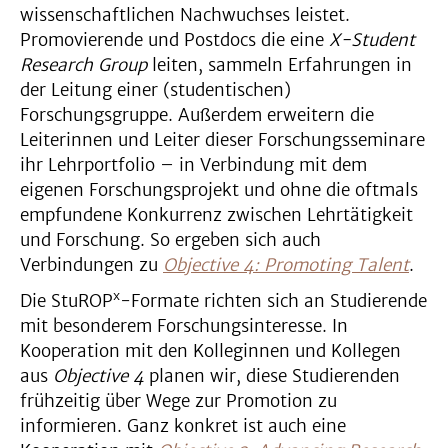
wissenschaftlichen Nachwuchses leistet.
Promovierende und Postdocs die eine
X-Student
Research Group
leiten, sammeln Erfahrungen in
der Leitung einer (studentischen)
Forschungsgruppe. Außerdem erweitern die
Leiterinnen und Leiter dieser Forschungsseminare
ihr Lehrportfolio – in Verbindung mit dem
eigenen Forschungsprojekt und ohne die oftmals
empfundene Konkurrenz zwischen Lehrtätigkeit
und Forschung. So ergeben sich auch
Verbindungen zu
Objective 4: Promoting Talent
.
x
Die StuROP
-Formate richten sich an Studierende
mit besonderem Forschungsinteresse. In
Kooperation mit den Kolleginnen und Kollegen
aus
Objective 4
planen wir, diese Studierenden
frühzeitig über Wege zur Promotion zu
informieren. Ganz konkret ist auch eine