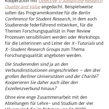
Kooperation mit
Objective 3: Advancing Research
Quality and Value
angedacht. Beispielsweise
sollen das Programmkomitee für die
Berlin
Conference for Student Research
, in dem auch
Studierende federführend mitwirken, für die
Themen Forschungsqualität in Peer Review
Prozessen sensibilisiert werden oder Workshops
für die Leiterinnen und Leiter der
X-Tutorials
und
X-Student Research Groups
zum Thema
Forschungsqualität angeboten werden.
Die Studierenden sind ja an den
Verbundinstitutionen eingeschrieben – den drei
großen Berliner Universitäten und der Charité?
Kooperieren Sie daher auch über den
Exzellenzverbund hinaus?
Ohne eine enge Zusammenarbeit mit den
Abteilungen für Lehre- und Studium der vier
x