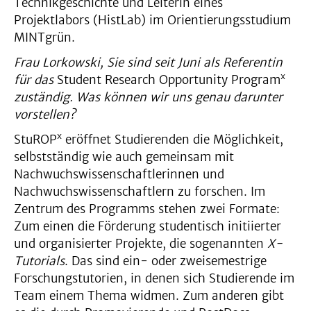
Technikgeschichte und Leiterin eines
Projektlabors (HistLab) im Orientierungsstudium
MINTgrün.
Frau Lorkowski, Sie sind seit Juni als Referentin
x
für das
Student Research Opportunity Program
zuständig. Was können wir uns genau darunter
vorstellen?
x
StuROP
eröffnet Studierenden die Möglichkeit,
selbstständig wie auch gemeinsam mit
Nachwuchswissenschaftlerinnen und
Nachwuchswissenschaftlern zu forschen. Im
Zentrum des Programms stehen zwei Formate:
Zum einen die Förderung studentisch initiierter
und organisierter Projekte, die sogenannten
X-
Tutorials
. Das sind ein- oder zweisemestrige
Forschungstutorien, in denen sich Studierende im
Team einem Thema widmen. Zum anderen gibt