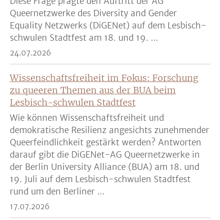
Diese Frage prägte den Auftritt der AG
Queernetzwerke des Diversity and Gender
Equality Netzwerks (DiGENet) auf dem Lesbisch-
schwulen Stadtfest am 18. und 19. ...
24.07.2026
Wissenschaftsfreiheit im Fokus: Forschung
zu queeren Themen aus der BUA beim
Lesbisch-schwulen Stadtfest
Wie können Wissenschaftsfreiheit und
demokratische Resilienz angesichts zunehmender
Queerfeindlichkeit gestärkt werden? Antworten
darauf gibt die DiGENet-AG Queernetzwerke in
der Berlin University Alliance (BUA) am 18. und
19. Juli auf dem Lesbisch-schwulen Stadtfest
rund um den Berliner ...
17.07.2026