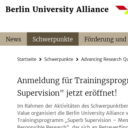
Springe
Service-
direkt
Navigation
zu
Inhalt
News
Schwerpunkte
Förderung und
Startseite
Schwerpunkte
Advancing Research Qu
Anmeldung für Trainingspro
Supervision" jetzt eröffnet!
Im Rahmen der Aktivitäten des Schwerpunktber
Value organisiert die Berlin University Allianc
Trainingsprogramm „Superb Supervision – Men
Responsible Research“, das sich an Betreuer*i