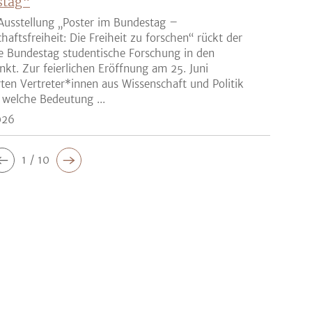
stag“
Ausstellung „Poster im Bundestag –
haftsfreiheit: Die Freiheit zu forschen“ rückt der
e Bundestag studentische Forschung in den
nkt. Zur feierlichen Eröffnung am 25. Juni
rten Vertreter*innen aus Wissenschaft und Politik
 welche Bedeutung ...
026
1 / 10