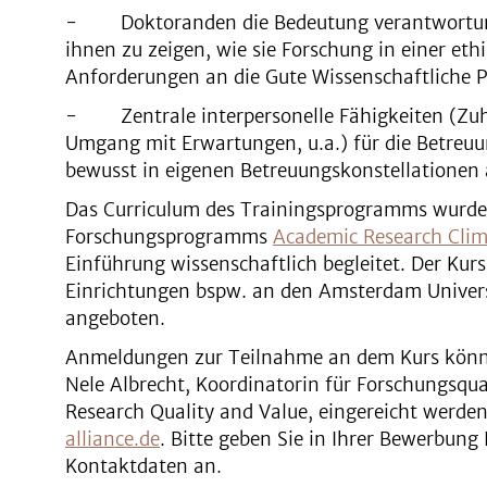
- Doktoranden die Bedeutung verantwortungs
ihnen zu zeigen, wie sie Forschung in einer et
Anforderungen an die Gute Wissenschaftliche 
- Zentrale interpersonelle Fähigkeiten (Zuh
Umgang mit Erwartungen, u.a.) für die Betreu
bewusst in eigenen Betreuungskonstellatione
Das Curriculum des Trainingsprogramms wurd
Forschungsprogramms
Academic Research Clim
Einführung wissenschaftlich begleitet. Der Kur
Einrichtungen bspw. an den Amsterdam Univers
angeboten.
Anmeldungen zur Teilnahme an dem Kurs könne
Nele Albrecht, Koordinatorin für Forschungsqua
Research Quality and Value, eingereicht werde
alliance.de
. Bitte geben Sie in Ihrer Bewerbung
Kontaktdaten an.