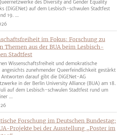
ueernetzwerke des Diversity and Gender Equality
ks (DiGENet) auf dem Lesbisch-schwulen Stadtfest
nd 19. ...
026
schaftsfreiheit im Fokus: Forschung zu
n Themen aus der BUA beim Lesbisch-
en Stadtfest
nen Wissenschaftsfreiheit und demokratische
z angesichts zunehmender Queerfeindlichkeit gestärkt
 Antworten darauf gibt die DiGENet-AG
zwerke in der Berlin University Alliance (BUA) am 18.
Juli auf dem Lesbisch-schwulen Stadtfest rund um
ner ...
026
tische Forschung im Deutschen Bundestag:
UA-Projekte bei der Ausstellung „Poster im