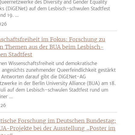
ueernetzwerke des Diversity and Gender Equality
ks (DiGENet) auf dem Lesbisch-schwulen Stadtfest
nd 19. ...
026
schaftsfreiheit im Fokus: Forschung zu
n Themen aus der BUA beim Lesbisch-
en Stadtfest
nen Wissenschaftsfreiheit und demokratische
z angesichts zunehmender Queerfeindlichkeit gestärkt
 Antworten darauf gibt die DiGENet-AG
zwerke in der Berlin University Alliance (BUA) am 18.
Juli auf dem Lesbisch-schwulen Stadtfest rund um
ner ...
026
tische Forschung im Deutschen Bundestag:
UA-Projekte bei der Ausstellung „Poster im