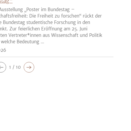
stag“
Ausstellung „Poster im Bundestag –
haftsfreiheit: Die Freiheit zu forschen“ rückt der
e Bundestag studentische Forschung in den
nkt. Zur feierlichen Eröffnung am 25. Juni
rten Vertreter*innen aus Wissenschaft und Politik
 welche Bedeutung ...
026
1 / 10