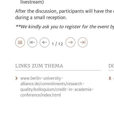
livestream)
After the discussion, participants will have th
during a small reception.
**We kindly ask you to register for the event 
1 / 12
LINKS ZUM THEMA
D
www.berlin-university-
alliance.de/commitments/research-
quality/kolloquium/credit-in-academia-
conference/index.html