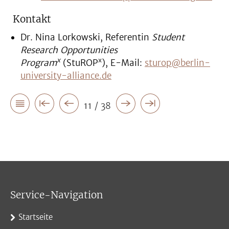
Kontakt
Dr. Nina Lorkowski, Referentin
Student
Research Opportunities
x
x
Program
(StuROP
), E-Mail:
sturop@berlin-
university-alliance.de
11 / 38
Service-Navigation
Startseite