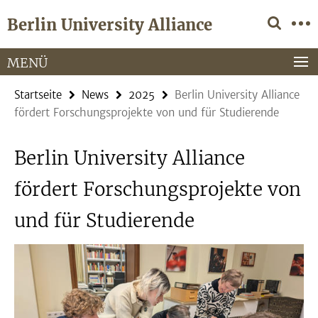
Springe
Service-
Berlin University Alliance
direkt
Navigation
zu
Inhalt
MENÜ
Startseite
News
2025
Berlin University Alliance
fördert Forschungsprojekte von und für Studierende
Berlin University Alliance
fördert Forschungsprojekte von
und für Studierende