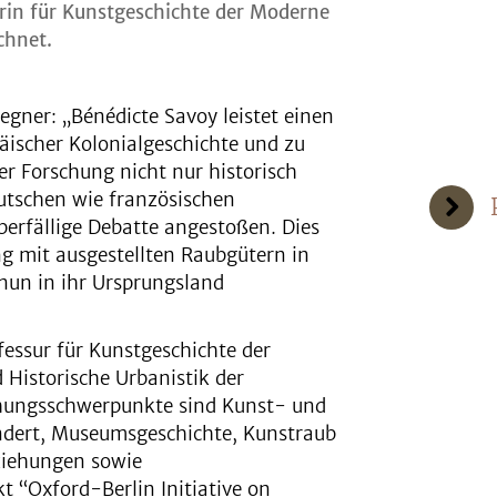
orin für Kunstgeschichte der Moderne
chnet.
egner: „Bénédicte Savoy leistet einen
äischer Kolonialgeschichte und zu
rer Forschung nicht nur historisch
utschen wie französischen
berfällige Debatte angestoßen. Dies
mit ausgestellten Raubgütern in
nun in ihr Ursprungsland
fessur für Kunstgeschichte der
 Historische Urbanistik der
schungsschwerpunkte sind Kunst- und
undert, Museumsgeschichte, Kunstraub
ziehungen sowie
 “Oxford-Berlin Initiative on