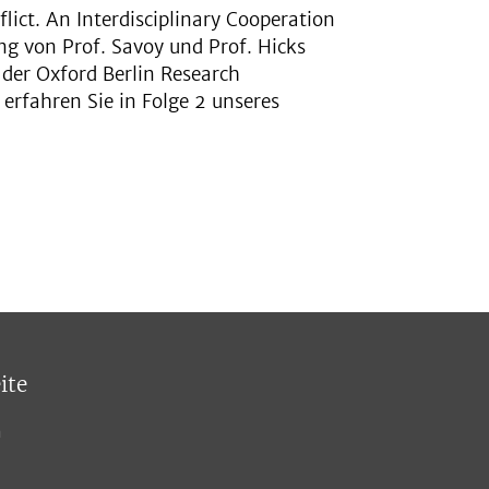
ict. An Interdisciplinary Cooperation
ng von Prof. Savoy und Prof. Hicks
der Oxford Berlin Research
 erfahren Sie in Folge 2 unseres
ite
n