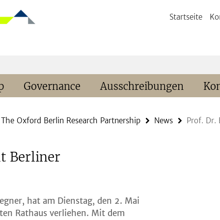
Startseite
Ko
p
Governance
Ausschreibungen
Kon
The Oxford Berlin Research Partnership
News
Prof. Dr.
t Berliner
egner, hat am Dienstag, den 2. Mai
oten Rathaus verliehen. Mit dem