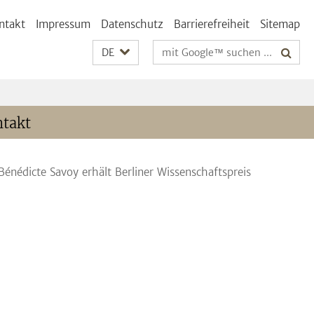
ntakt
Impressum
Datenschutz
Barrierefreiheit
Sitemap
Suchbegriffe
DE
takt
 Bénédicte Savoy erhält Berliner Wissenschaftspreis