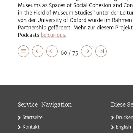
Museums as Spaces of Social Cohesion and Confl
in the Field of Museum Studies” unter der Leitu
von der University of Oxford wurde im Rahmen 
Partnership gefördert. Mehr zur diesem Projekt
Podcasts
be:curious
.
60 / 75
Service-Navigation
Diese Se
Startseite
Drucke
Kontakt
English