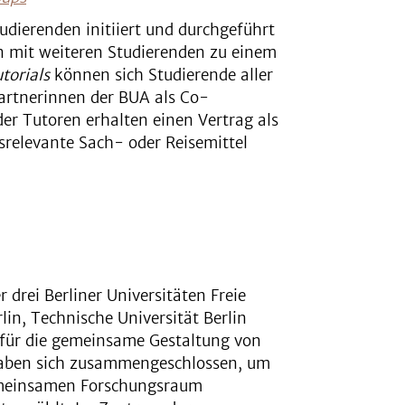
udierenden initiiert und durchgeführt
n mit weiteren Studierenden zu einem
torials
können sich Studierende aller
artnerinnen der BUA als Co-
r Tutoren erhalten einen Vertrag als
srelevante Sach- oder Reisemittel
r drei Berliner Universitäten Freie
lin, Technische Universität Berlin
n für die gemeinsame Gestaltung von
 haben sich zusammengeschlossen, um
emeinsamen Forschungsraum