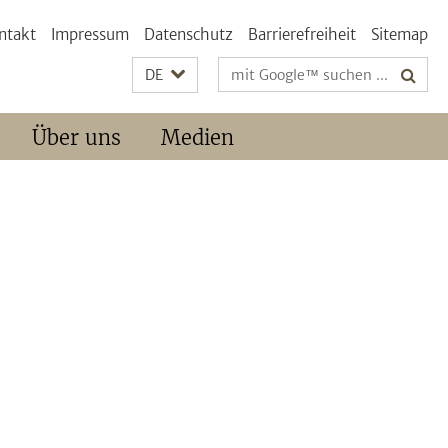
ntakt
Impressum
Datenschutz
Barrierefreiheit
Sitemap
Suchbegriffe
DE
Über uns
Medien