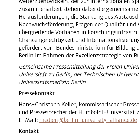
weiterzuentwickeln, der zur internationalen Sp
Zusammenarbeit stehen dabei die gemeinsame E
Herausforderungen, die Stärkung des Austausche
Nachwuchsförderung, Fragen der Qualität und 
übergreifende Vorhaben in Forschungsinfrastruk
Chancengerechtigkeit und Internationalisierung.
gefördert vom Bundesministerium für Bildung
Berlin im Rahmen der Exzellenzstrategie von 
Gemeinsame Pressemitteilung der Freien Univer
Universität zu Berlin, der Technischen Universi
Universitätsmedizin Berlin
Pressekontakt
Hans-Christoph Keller, kommissarischer Presses
und Pressesprecher der Humboldt-Universität z
E-Mail:
medien@berlin-university-alliance.de
Kontakt