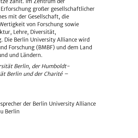
itze zählt. Im Zentrum der
rforschung großer gesellschaftlicher
s mit der Gesellschaft, die
Wertigkeit von Forschung sowie
tur, Lehre, Diversität,
 Die Berlin University Alliance wird
 und Forschung (BMBF) und dem Land
Bund und Ländern.
sität Berlin, der Humboldt-
tät Berlin und der Charité –
precher der Berlin University Alliance
u Berlin