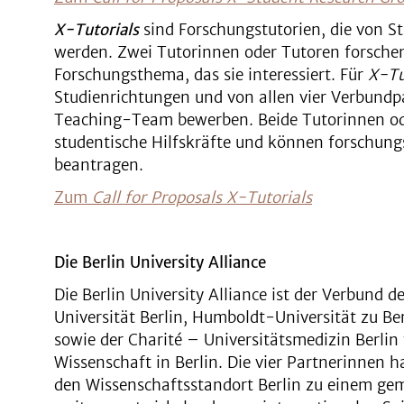
X-Tutorials
sind Forschungstutorien, die von St
werden. Zwei Tutorinnen oder Tutoren forsche
Forschungsthema, das sie interessiert. Für
X-Tu
Studienrichtungen und von allen vier Verbundp
Teaching-Team bewerben. Beide Tutorinnen ode
studentische Hilfskräfte und können forschung
beantragen.
Zum
Call for Proposals X-Tutorials
Die Berlin University Alliance
Die Berlin University Alliance ist der Verbund de
Universität Berlin, Humboldt-Universität zu Ber
sowie der Charité – Universitätsmedizin Berli
Wissenschaft in Berlin. Die vier Partnerinnen
den Wissenschaftsstandort Berlin zu einem g