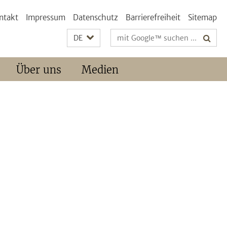
ntakt
Impressum
Datenschutz
Barrierefreiheit
Sitemap
Suchbegriffe
DE
Über uns
Medien