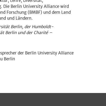
tur, Lehre, Diversität,
 Die Berlin University Alliance wird
 und Forschung (BMBF) und dem Land
Bund und Ländern.
sität Berlin, der Humboldt-
tät Berlin und der Charité –
precher der Berlin University Alliance
u Berlin