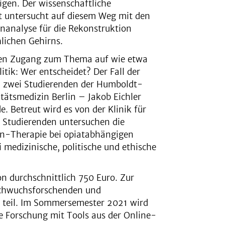
igen. Der wissenschaftliche
t untersucht auf diesem Weg mit den
nanalyse für die Rekonstruktion
lichen Gehirns.
nären Zugang zum Thema auf wie etwa
tik: Wer entscheidet? Der Fall der
n zwei Studierenden der Humboldt-
itätsmedizin Berlin – Jakob Eichler
. Betreut wird es von der Klinik für
e Studierenden untersuchen die
in-Therapie bei opiatabhängigen
medizinische, politische und ethische
n durchschnittlich 750 Euro. Zur
achwuchsforschenden und
 teil. Im Sommersemester 2021 wird
e Forschung mit Tools aus der Online-