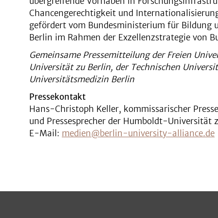
übergreifende Vorhaben in Forschungsinfrastruk
Chancengerechtigkeit und Internationalisierung.
gefördert vom Bundesministerium für Bildung
Berlin im Rahmen der Exzellenzstrategie von 
Gemeinsame Pressemitteilung der Freien Univer
Universität zu Berlin, der Technischen Universi
Universitätsmedizin Berlin
Pressekontakt
Hans-Christoph Keller, kommissarischer Presses
und Pressesprecher der Humboldt-Universität z
E-Mail:
medien@berlin-university-alliance.de