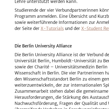
Lehre unterstützt werden kann.
Studierende der vier Verbundpartnerinnen könn
Programm anmelden. Eine Übersicht und Kurzbe
sowie weiterführende Informationen zur Anmeld
der Seite der
X-Tutorials
und der
X-Student Re
Die Berlin University Alliance
Die Berlin University Alliance ist der Verbund de
Universität Berlin, Humboldt-Universität zu Ber
sowie der Charité – Universitätsmedizin Berli
Wissenschaft in Berlin. Die vier Partnerinnen
den Wissenschaftsstandort Berlin zu einem g
weiterzuentwickeln, der zur internationalen Sp
Zusammenarbeit stehen dabei die gemeinsame E
Herausforderungen, die Stärkung des Austausche
Nachwuchsförderung, Fragen der Qualität und 