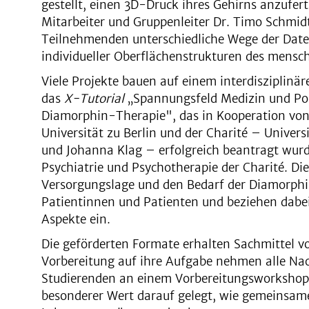
gestellt, einen 3D-Druck ihres Gehirns anzufert
Mitarbeiter und Gruppenleiter Dr. Timo Schmid
Teilnehmenden unterschiedliche Wege der Date
individueller Oberflächenstrukturen des mensch
Viele Projekte bauen auf einem interdiszipli
das
X-Tutorial
„Spannungsfeld Medizin und Poli
Diamorphin-Therapie", das in Kooperation vo
Universität zu Berlin und der Charité – Univers
und Johanna Klag – erfolgreich beantragt wurde
Psychiatrie und Psychotherapie der Charité. Di
Versorgungslage und den Bedarf der Diamorph
Patientinnen und Patienten und beziehen dabei 
Aspekte ein.
Die geförderten Formate erhalten Sachmittel vo
Vorbereitung auf ihre Aufgabe nehmen alle N
Studierenden an einem Vorbereitungsworkshop
besonderer Wert darauf gelegt, wie gemeinsam