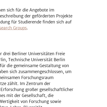
en sich für die Angebote im
schreibung der geförderten Projekte
ung für Studierende finden sich auf
search Groups
.
r drei Berliner Universitäten Freie
lin, Technische Universität Berlin
n für die gemeinsame Gestaltung von
 haben sich zusammengeschlossen, um
emeinsamen Forschungsraum
itze zählt. Im Zentrum der
rforschung großer gesellschaftlicher
s mit der Gesellschaft, die
Wertigkeit von Forschung sowie