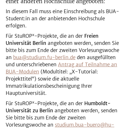
einer anderen Hochschule angeboten:
In diesem Fall muss eine Einschreibung als BUA-
Student:in an der anbietenden Hochschule
erfolgen.
x
Für StuROP
-Projekte, die an der
Freien
Universität Berlin
angeboten werden, senden Sie
bitte bis zum Ende der zweiten Vorlesungswoche
an
bua@studium.fu-berlin.de
den ausgefüllten
und unterschriebenen
Antrag auf Teilnahme an
BUA-Modulen
(Modultitel: „X-Tutorial:
Projekttitel“) sowie die aktuelle
Immatrikulationsbescheinigung Ihrer
Hauptuniversität.
x
Für StuROP
-Projekte, die an der
Humboldt-
Universität zu Berlin
angeboten werden, senden
Sie bitte bis zum Ende der zweiten
Vorlesungswoche an
studium.bua-buero@hu-