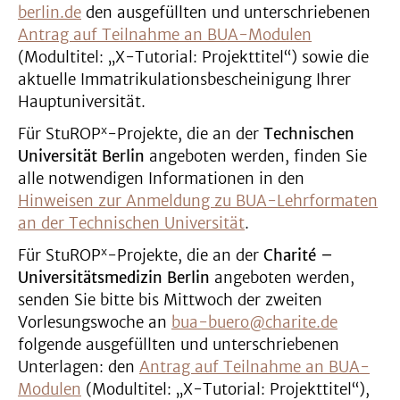
berlin.de
den ausgefüllten und unterschriebenen
Antrag auf Teilnahme an BUA-Modulen
(Modultitel: „X-Tutorial: Projekttitel“) sowie die
aktuelle Immatrikulationsbescheinigung Ihrer
Hauptuniversität.
x
Für StuROP
-Projekte, die an der
Technischen
Universität Berlin
angeboten werden, finden Sie
alle notwendigen Informationen in den
Hinweisen zur Anmeldung zu BUA-Lehrformaten
an der Technischen Universität
.
x
Für StuROP
-Projekte, die an der
Charité –
Universitätsmedizin Berlin
angeboten werden,
senden Sie bitte bis Mittwoch der zweiten
Vorlesungswoche an
bua-buero@charite.de
folgende ausgefüllten und unterschriebenen
Unterlagen: den
Antrag auf Teilnahme an BUA-
Modulen
(Modultitel: „X-Tutorial: Projekttitel“),