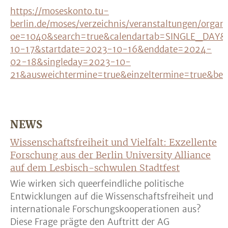
https://moseskonto.tu-
berlin.de/moses/verzeichnis/veranstaltungen/organi
oe=1040&search=true&calendartab=SINGLE_DAY
10-17&startdate=2023-10-16&enddate=2024-
02-18&singleday=2023-10-
21&ausweichtermine=true&einzeltermine=true&ber
NEWS
Wissenschaftsfreiheit und Vielfalt: Exzellente
Forschung aus der Berlin University Alliance
auf dem Lesbisch-schwulen Stadtfest
Wie wirken sich queerfeindliche politische
Entwicklungen auf die Wissenschaftsfreiheit und
internationale Forschungskooperationen aus?
Diese Frage prägte den Auftritt der AG