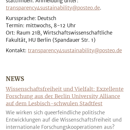
stattfinden. Anmeldung unter:
transparency4sustainability@posteo.de
.
Kurssprache: Deutsch
Termin: mittwochs, 8-12 Uhr
Ort: Raum 21B, Wirtschaftswissenschaftliche
Fakultät, HU Berlin (Spandauer Str. 1)
Kontakt:
transparency4sustainability@posteo.de
NEWS
Wissenschaftsfreiheit und Vielfalt: Exzellente
Forschung aus der Berlin University Alliance
auf dem Lesbisch-schwulen Stadtfest
Wie wirken sich queerfeindliche politische
Entwicklungen auf die Wissenschaftsfreiheit und
internationale Forschungskooperationen aus?