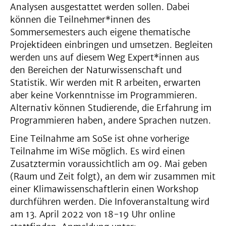
Analysen ausgestattet werden sollen. Dabei
können die Teilnehmer*innen des
Sommersemesters auch eigene thematische
Projektideen einbringen und umsetzen. Begleiten
werden uns auf diesem Weg Expert*innen aus
den Bereichen der Naturwissenschaft und
Statistik. Wir werden mit R arbeiten, erwarten
aber keine Vorkenntnisse im Programmieren.
Alternativ können Studierende, die Erfahrung im
Programmieren haben, andere Sprachen nutzen.
Eine Teilnahme am SoSe ist ohne vorherige
Teilnahme im WiSe möglich. Es wird einen
Zusatztermin voraussichtlich am 09. Mai geben
(Raum und Zeit folgt), an dem wir zusammen mit
einer Klimawissenschaftlerin einen Workshop
durchführen werden. Die Infoveranstaltung wird
am 13. April 2022 von 18-19 Uhr online