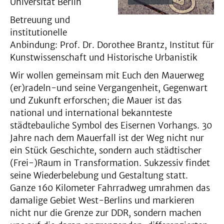
Play
Universität Berlin
Betreuung und
Video
institutionelle
Anbindung: Prof. Dr. Dorothee Brantz, Institut für
Kunstwissenschaft und Historische Urbanistik
Wir wollen gemeinsam mit Euch den Mauerweg
(er)radeln-und seine Vergangenheit, Gegenwart
und Zukunft erforschen; die Mauer ist das
national und international bekannteste
städtebauliche Symbol des Eisernen Vorhangs. 30
Jahre nach dem Mauerfall ist der Weg nicht nur
ein Stück Geschichte, sondern auch städtischer
(Frei-)Raum in Transformation. Sukzessiv findet
seine Wiederbelebung und Gestaltung statt.
Ganze 160 Kilometer Fahrradweg umrahmen das
damalige Gebiet West-Berlins und markieren
nicht nur die Grenze zur DDR, sondern machen