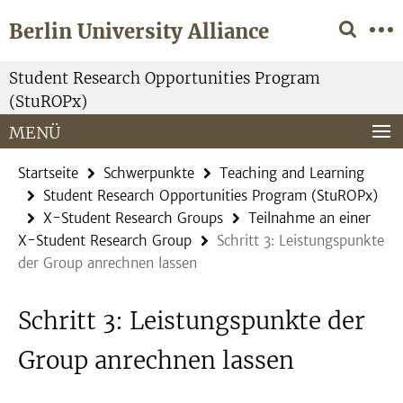
Springe
Service-
Berlin University Alliance
direkt
Navigation
zu
Inhalt
Student Research Opportunities Program
(StuROPx)
MENÜ
Startseite
Schwerpunkte
Teaching and Learning
Student Research Opportunities Program (StuROPx)
X-Student Research Groups
Teilnahme an einer
X-Student Research Group
Schritt 3: Leistungspunkte
der Group anrechnen lassen
Schritt 3: Leistungspunkte der
Group anrechnen lassen