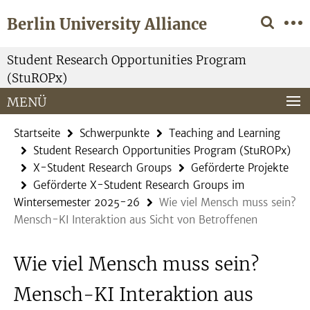
Springe
Service-
Berlin University Alliance
direkt
Navigation
zu
Inhalt
Student Research Opportunities Program
(StuROPx)
MENÜ
Startseite
Schwerpunkte
Teaching and Learning
Student Research Opportunities Program (StuROPx)
X-Student Research Groups
Geförderte Projekte
Geförderte X-Student Research Groups im
Wintersemester 2025-26
Wie viel Mensch muss sein?
Mensch-KI Interaktion aus Sicht von Betroffenen
Wie viel Mensch muss sein?
Mensch-KI Interaktion aus