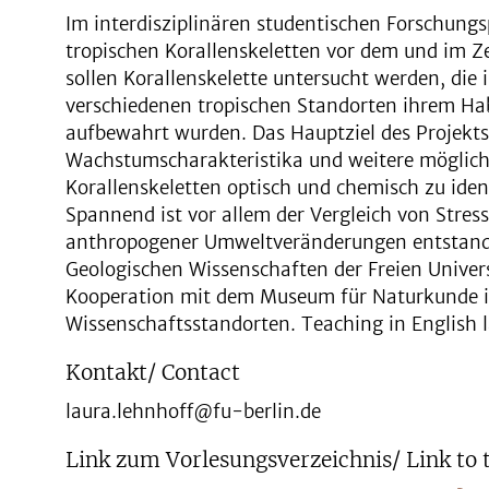
Im interdisziplinären studentischen Forschungs
tropischen Korallenskeletten vor dem und im Ze
sollen Korallenskelette untersucht werden, die
verschiedenen tropischen Standorten ihrem H
aufbewahrt wurden. Das Hauptziel des Projekts
Wachstumscharakteristika und weitere möglich
Korallenskeletten optisch und chemisch zu ident
Spannend ist vor allem der Vergleich von Stress
anthropogener Umweltveränderungen entstanden
Geologischen Wissenschaften der Freien Univers
Kooperation mit dem Museum für Naturkunde in
Wissenschaftsstandorten. Teaching in English 
Kontakt/ Contact
laura.lehnhoff@fu-berlin.de
Link zum Vorlesungsverzeichnis/ Link to 