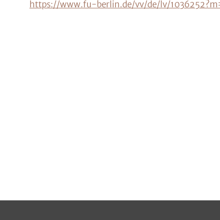
https://www.fu-berlin.de/vv/de/lv/103625