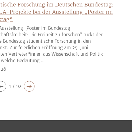
tische Forschung im Deutschen Bundestag:
UA-Projekte bei der Ausstellung „Poster im
stag“
Ausstellung „Poster im Bundestag –
haftsfreiheit: Die Freiheit zu forschen“ rückt der
e Bundestag studentische Forschung in den
nkt. Zur feierlichen Eröffnung am 25. Juni
rten Vertreter*innen aus Wissenschaft und Politik
 welche Bedeutung ...
026
1 / 10