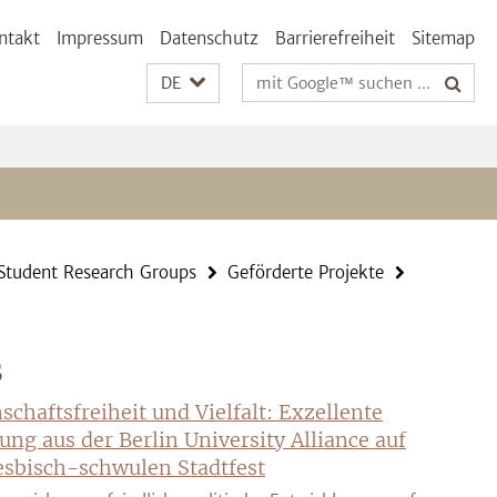
ntakt
Impressum
Datenschutz
Barrierefreiheit
Sitemap
Suchbegriffe
DE
Student Research Groups
Geförderte Projekte
S
schaftsfreiheit und Vielfalt: Exzellente
ung aus der Berlin University Alliance auf
sbisch-schwulen Stadtfest