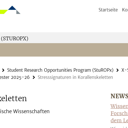
Startseite
Ko
 (STUROPX)
Student Research Opportunities Program (StuROPx)
X-
mester 2025-26
Stresssignaturen in Korallenskeletten
NEW
keletten
Wissen
ogische Wissenschaften
Forsch
dem Le