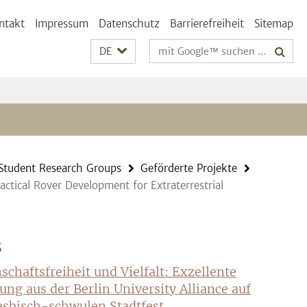
ntakt
Impressum
Datenschutz
Barrierefreiheit
Sitemap
Suchbegriffe
DE
Student Research Groups
Geförderte Projekte
actical Rover Development for Extraterrestrial
S
schaftsfreiheit und Vielfalt: Exzellente
ung aus der Berlin University Alliance auf
sbisch-schwulen Stadtfest