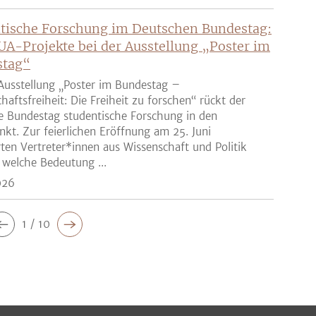
tische Forschung im Deutschen Bundestag:
UA-Projekte bei der Ausstellung „Poster im
stag“
Ausstellung „Poster im Bundestag –
haftsfreiheit: Die Freiheit zu forschen“ rückt der
e Bundestag studentische Forschung in den
nkt. Zur feierlichen Eröffnung am 25. Juni
rten Vertreter*innen aus Wissenschaft und Politik
 welche Bedeutung ...
026
1 / 10