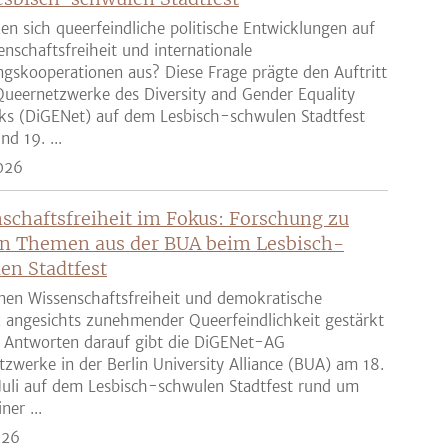
en sich queerfeindliche politische Entwicklungen auf
enschaftsfreiheit und internationale
gskooperationen aus? Diese Frage prägte den Auftritt
ueernetzwerke des Diversity and Gender Equality
ks (DiGENet) auf dem Lesbisch-schwulen Stadtfest
nd 19. ...
026
schaftsfreiheit im Fokus: Forschung zu
n Themen aus der BUA beim Lesbisch-
en Stadtfest
nen Wissenschaftsfreiheit und demokratische
z angesichts zunehmender Queerfeindlichkeit gestärkt
 Antworten darauf gibt die DiGENet-AG
zwerke in der Berlin University Alliance (BUA) am 18.
Juli auf dem Lesbisch-schwulen Stadtfest rund um
ner ...
026