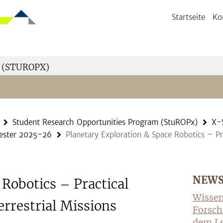
Startseite
Ko
 (STUROPX)
Student Research Opportunities Program (StuROPx)
X-
mester 2025-26
Planetary Exploration & Space Robotics – Pr
NEW
 Robotics – Practical
Wissen
rrestrial Missions
Forsch
dem Le