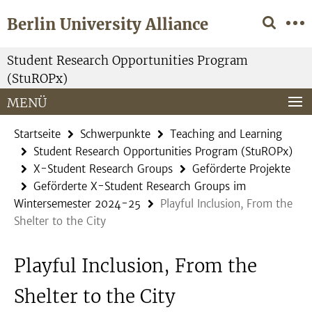
Springe
Service-
Berlin University Alliance
direkt
Navigation
zu
Inhalt
Student Research Opportunities Program
(StuROPx)
MENÜ
Startseite
Schwerpunkte
Teaching and Learning
Student Research Opportunities Program (StuROPx)
X-Student Research Groups
Geförderte Projekte
Geförderte X-Student Research Groups im
Wintersemester 2024-25
Playful Inclusion, From the
Shelter to the City
Playful Inclusion, From the
Shelter to the City