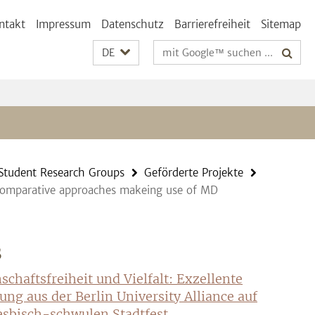
ntakt
Impressum
Datenschutz
Barrierefreiheit
Sitemap
Suchbegriffe
DE
Student Research Groups
Geförderte Projekte
. Comparative approaches makeing use of MD
S
schaftsfreiheit und Vielfalt: Exzellente
ung aus der Berlin University Alliance auf
sbisch-schwulen Stadtfest