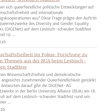
en sich queerfeindliche politische Entwicklungen auf
enschaftsfreiheit und internationale
gskooperationen aus? Diese Frage prägte den Auftritt
ueernetzwerke des Diversity and Gender Equality
ks (DiGENet) auf dem Lesbisch-schwulen Stadtfest
nd 19. ...
026
schaftsfreiheit im Fokus: Forschung zu
n Themen aus der BUA beim Lesbisch-
en Stadtfest
nen Wissenschaftsfreiheit und demokratische
z angesichts zunehmender Queerfeindlichkeit gestärkt
 Antworten darauf gibt die DiGENet-AG
zwerke in der Berlin University Alliance (BUA) am 18.
Juli auf dem Lesbisch-schwulen Stadtfest rund um
ner ...
026