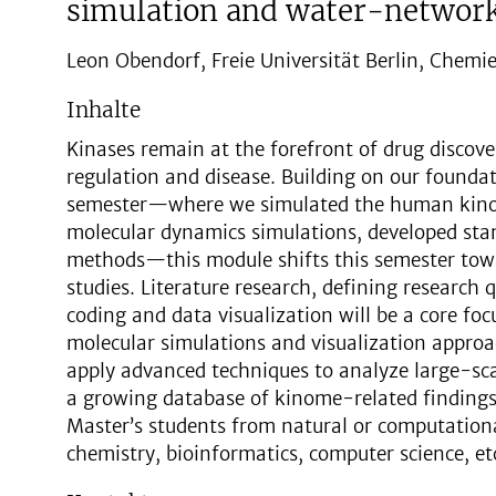
simulation and water-network
Leon Obendorf, Freie Universität Berlin, Chemi
Inhalte
Kinases remain at the forefront of drug discovery
regulation and disease. Building on our founda
semester—where we simulated the human kino
molecular dynamics simulations, developed sta
methods—this module shifts this semester towa
studies. Literature research, defining research q
coding and data visualization will be a core fo
molecular simulations and visualization approa
apply advanced techniques to analyze large-sca
a growing database of kinome-related findings.
Master’s students from natural or computationa
chemistry, bioinformatics, computer science, etc