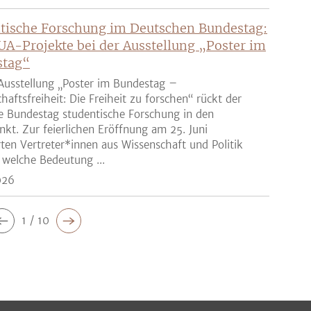
tische Forschung im Deutschen Bundestag:
UA-Projekte bei der Ausstellung „Poster im
stag“
Ausstellung „Poster im Bundestag –
haftsfreiheit: Die Freiheit zu forschen“ rückt der
e Bundestag studentische Forschung in den
nkt. Zur feierlichen Eröffnung am 25. Juni
rten Vertreter*innen aus Wissenschaft und Politik
 welche Bedeutung ...
026
1 / 10