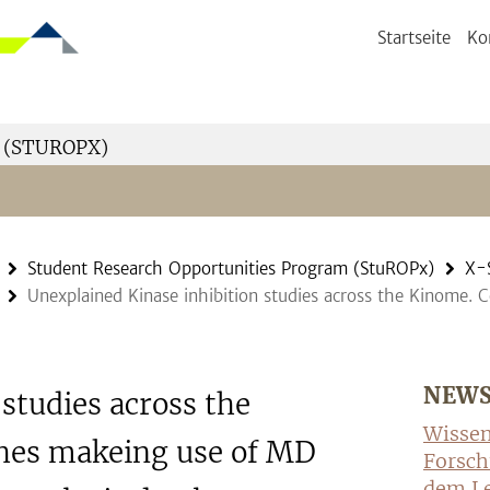
Startseite
Ko
 (STUROPX)
Student Research Opportunities Program (StuROPx)
X-
Unexplained Kinase inhibition studies across the Kinome
NEW
studies across the
Wissen
hes makeing use of MD
Forsch
dem Le