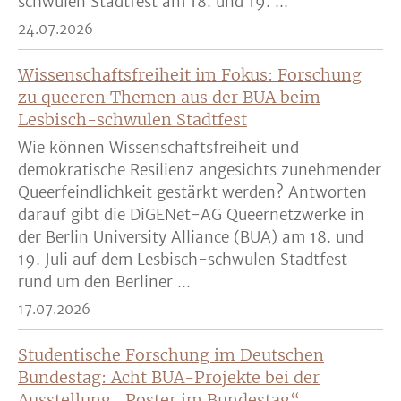
schwulen Stadtfest am 18. und 19. ...
24.07.2026
Wissenschaftsfreiheit im Fokus: Forschung
zu queeren Themen aus der BUA beim
Lesbisch-schwulen Stadtfest
Wie können Wissenschaftsfreiheit und
demokratische Resilienz angesichts zunehmender
Queerfeindlichkeit gestärkt werden? Antworten
darauf gibt die DiGENet-AG Queernetzwerke in
der Berlin University Alliance (BUA) am 18. und
19. Juli auf dem Lesbisch-schwulen Stadtfest
rund um den Berliner ...
17.07.2026
Studentische Forschung im Deutschen
Bundestag: Acht BUA-Projekte bei der
Ausstellung „Poster im Bundestag“