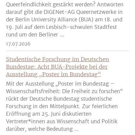
Queerfeindlichkeit gestärkt werden? Antworten
darauf gibt die DiGENet-AG Queernetzwerke in
der Berlin University Alliance (BUA) am 18. und
19. Juli auf dem Lesbisch-schwulen Stadtfest
rund um den Berliner ...
17.07.2026
Studentische Forschung im Deutschen
Bundestag: Acht BUA-Projekte bei der
Ausstellung „Poster im Bundestag“
Mit der Ausstellung „Poster im Bundestag –
Wissenschaftsfreiheit: Die Freiheit zu forschen“
rückt der Deutsche Bundestag studentische
Forschung in den Mittelpunkt. Zur feierlichen
Eröffnung am 25. Juni diskutierten
Vertreter*innen aus Wissenschaft und Politik
darüber, welche Bedeutung ...