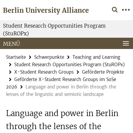
Springe
Service-
Berlin University Alliance
direkt
Navigation
zu
Inhalt
Student Research Opportunities Program
(StuROPx)
MENÜ
Startseite
Schwerpunkte
Teaching and Learning
Student Research Opportunities Program (StuROPx)
X-Student Research Groups
Geförderte Projekte
Geförderte X-Student Research Groups im SoSe
2026
Language and power in Berlin through the
lenses of the linguistic and semiotic landscape
Language and power in Berlin
through the lenses of the