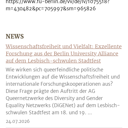
https://www.fu-berlin.de/vv/de/lv/1075518?
m=430482&pc=705997&sm=965826
NEWS
Wissenschaftsfreiheit und Vielfalt: Exzellente
Forschung aus der Berlin University Alliance
auf dem Lesbisch-schwulen Stadtfest
Wie wirken sich queerfeindliche politische
Entwicklungen auf die Wissenschaftsfreiheit und
internationale Forschungskooperationen aus?
Diese Frage prägte den Auftritt der AG
Queernetzwerke des Diversity and Gender
Equality Netzwerks (DiGENet) auf dem Lesbisch-
schwulen Stadtfest am 18. und 19. ...
24.07.2026