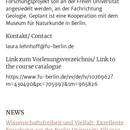
Forschungsprojekt soll an der Freien Universität
angesiedelt werden, an der Fachrichtung
Geologie. Geplant ist eine Kooperation mit dem
Museum für Naturkunde in Berlin.
Kontakt/ Contact
laura.lehnhoff@fu-berlin.de
Link zum Vorlesungsverzeichnis/ Link to
the course catalogue
https://www.fu-berlin.de/vv/de/lv/1076962?
m=430490&pc=705997&sm=965826
NEWS
Wissenschaftsfreiheit und Vielfalt: Exzellente
Forschung aus der Berlin University Alliance