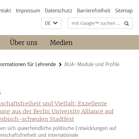
ntakt
Impressum
Datenschutz
Barrierefreiheit
Sitemap
Suchbegriffe
DE
Über uns
Medien
ormationen für Lehrende
BUA-Module und Profile
S
schaftsfreiheit und Vielfalt: Exzellente
ung aus der Berlin University Alliance auf
sbisch-schwulen Stadtfest
en sich queerfeindliche politische Entwicklungen auf
enschaftsfreiheit und internationale