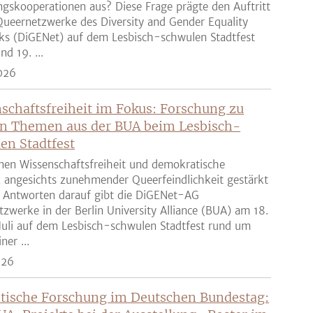
gskooperationen aus? Diese Frage prägte den Auftritt
ueernetzwerke des Diversity and Gender Equality
ks (DiGENet) auf dem Lesbisch-schwulen Stadtfest
nd 19. ...
026
schaftsfreiheit im Fokus: Forschung zu
n Themen aus der BUA beim Lesbisch-
en Stadtfest
nen Wissenschaftsfreiheit und demokratische
z angesichts zunehmender Queerfeindlichkeit gestärkt
 Antworten darauf gibt die DiGENet-AG
zwerke in der Berlin University Alliance (BUA) am 18.
Juli auf dem Lesbisch-schwulen Stadtfest rund um
ner ...
026
tische Forschung im Deutschen Bundestag: