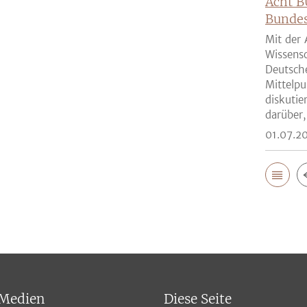
Acht B
Bunde
Mit der 
Wissensc
Deutsch
Mittelpu
diskutie
darüber,
01.07.2
 Medien
Diese Seite