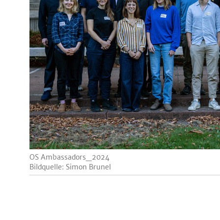
OS Ambassadors_2024
Bildquelle: Simon Brunel