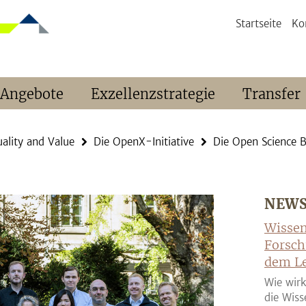
Startseite
Ko
 Angebote
Exzellenzstrategie
Transfer
ality and Value
Die OpenX-Initiative
Die Open Science B
NEW
Wissen
Forsch
dem Le
Wie wirk
die Wiss