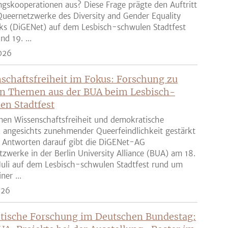
gskooperationen aus? Diese Frage prägte den Auftritt
ueernetzwerke des Diversity and Gender Equality
ks (DiGENet) auf dem Lesbisch-schwulen Stadtfest
nd 19. ...
026
schaftsfreiheit im Fokus: Forschung zu
n Themen aus der BUA beim Lesbisch-
en Stadtfest
nen Wissenschaftsfreiheit und demokratische
z angesichts zunehmender Queerfeindlichkeit gestärkt
 Antworten darauf gibt die DiGENet-AG
zwerke in der Berlin University Alliance (BUA) am 18.
Juli auf dem Lesbisch-schwulen Stadtfest rund um
ner ...
026
tische Forschung im Deutschen Bundestag: