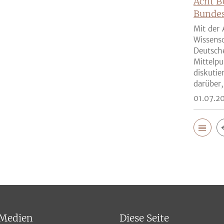
Acht B
Bunde
Mit der 
Wissensc
Deutsch
Mittelpu
diskutie
darüber,
01.07.2
 Medien
Diese Seite