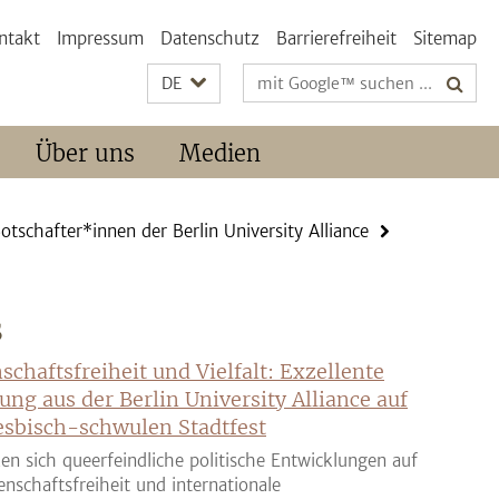
ntakt
Impressum
Datenschutz
Barrierefreiheit
Sitemap
Suchbegriffe
DE
Über uns
Medien
otschafter*innen der Berlin University Alliance
S
schaftsfreiheit und Vielfalt: Exzellente
ung aus der Berlin University Alliance auf
sbisch-schwulen Stadtfest
en sich queerfeindliche politische Entwicklungen auf
enschaftsfreiheit und internationale