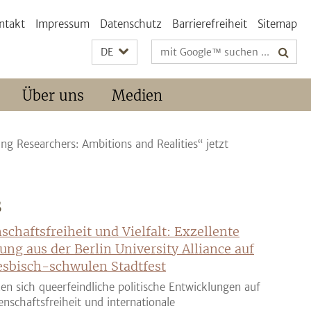
ntakt
Impressum
Datenschutz
Barrierefreiheit
Sitemap
Suchbegriffe
DE
Über uns
Medien
ng Researchers: Ambitions and Realities“ jetzt
S
schaftsfreiheit und Vielfalt: Exzellente
ung aus der Berlin University Alliance auf
sbisch-schwulen Stadtfest
en sich queerfeindliche politische Entwicklungen auf
enschaftsfreiheit und internationale