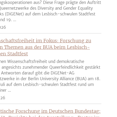
gskooperationen aus? Diese Frage prägte den Auftritt
ueernetzwerke des Diversity and Gender Equality
ks (DiGENet) auf dem Lesbisch-schwulen Stadtfest
nd 19. ...
026
schaftsfreiheit im Fokus: Forschung zu
n Themen aus der BUA beim Lesbisch-
en Stadtfest
nen Wissenschaftsfreiheit und demokratische
z angesichts zunehmender Queerfeindlichkeit gestärkt
 Antworten darauf gibt die DiGENet-AG
zwerke in der Berlin University Alliance (BUA) am 18.
Juli auf dem Lesbisch-schwulen Stadtfest rund um
ner ...
026
tische Forschung im Deutschen Bundestag: