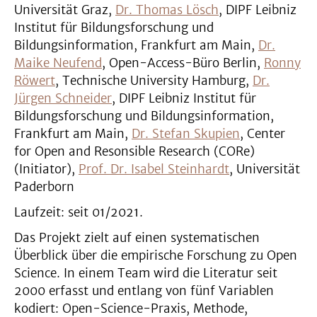
Universität Graz,
Dr. Thomas Lösch
, DIPF Leibniz
Institut für Bildungsforschung und
Bildungsinformation, Frankfurt am Main,
Dr.
Maike Neufend
, Open-Access-Büro Berlin,
Ronny
Röwert
, Technische University Hamburg,
Dr.
Jürgen Schneider
, DIPF Leibniz Institut für
Bildungsforschung und Bildungsinformation,
Frankfurt am Main,
Dr. Stefan Skupien
, Center
for Open and Resonsible Research (CORe)
(Initiator),
Prof. Dr. Isabel Steinhardt
, Universität
Paderborn
Laufzeit: seit 01/2021.
Das Projekt zielt auf einen systematischen
Überblick über die empirische Forschung zu Open
Science. In einem Team wird die Literatur seit
2000 erfasst und entlang von fünf Variablen
kodiert: Open-Science-Praxis, Methode,