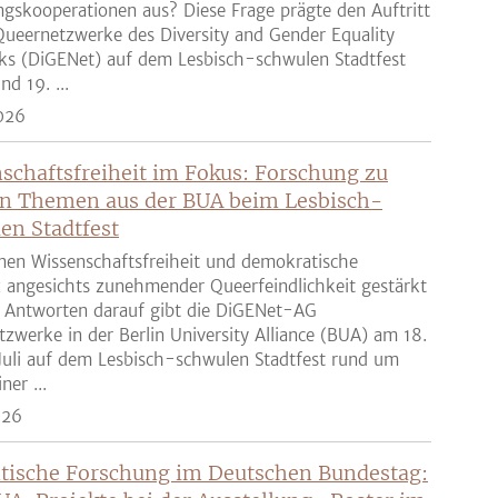
gskooperationen aus? Diese Frage prägte den Auftritt
ueernetzwerke des Diversity and Gender Equality
ks (DiGENet) auf dem Lesbisch-schwulen Stadtfest
nd 19. ...
026
schaftsfreiheit im Fokus: Forschung zu
n Themen aus der BUA beim Lesbisch-
en Stadtfest
nen Wissenschaftsfreiheit und demokratische
z angesichts zunehmender Queerfeindlichkeit gestärkt
 Antworten darauf gibt die DiGENet-AG
zwerke in der Berlin University Alliance (BUA) am 18.
Juli auf dem Lesbisch-schwulen Stadtfest rund um
ner ...
026
tische Forschung im Deutschen Bundestag: