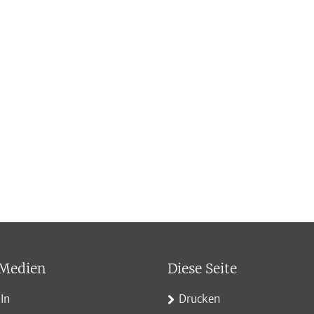
 Medien
Diese Seite
In
Drucken