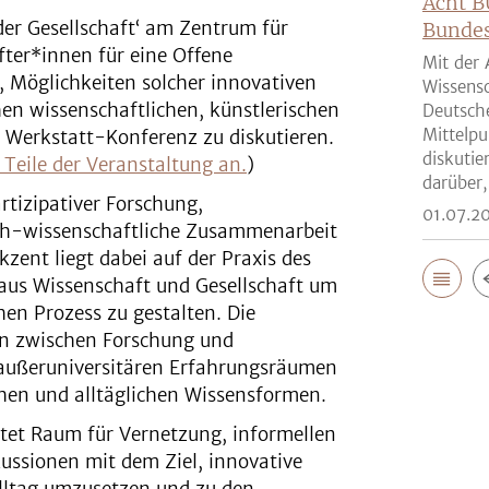
Acht B
er Gesellschaft‘ am Zentrum für
Bunde
ter*innen für eine Offene
Mit der 
n, Möglichkeiten solcher innovativen
Wissensc
n wissenschaftlichen, künstlerischen
Deutsch
Mittelpu
er Werkstatt-Konferenz zu diskutieren.
diskutie
 Teile der Veranstaltung an.
)
darüber,
rtizipativer Forschung,
01.07.2
sch-wissenschaftliche Zusammenarbeit
zent liegt dabei auf der Praxis des
aus Wissenschaft und Gesellschaft um
en Prozess zu gestalten. Die
en zwischen Forschung und
 außeruniversitären Erfahrungsräumen
chen und alltäglichen Wissensformen.
tet Raum für Vernetzung, informellen
ussionen mit dem Ziel, innovative