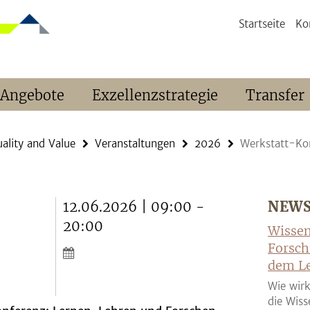
Startseite
Ko
 Angebote
Exzellenzstrategie
Transfer
ality and Value
Veranstaltungen
2026
Werkstatt-Kon
12.06.2026 | 09:00 -
NEW
,
20:00
Wissen
Forsch
dem Le
Wie wirk
die Wiss