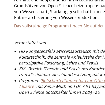
Formate und Kooperationen im Wissenschaftsa
Grundsätzen von Open Science beizutragen: na
von Wissenschaft, Stärkung gesellschaftlicher
Enthierarchisierung von Wissensproduktion.
Das vollsttändige Programm finden Sie auf der
Veranstaltet von:
HU Kompetenzfeld ‚Wissensaustausch mit der
Kulturtechnik,
die
zentrale Anlaufstelle der 
partizipative Forschung, Lehre und Praxis
ZfK-Bereich ‘
Theorie und Praxis des Kuratier
transdisziplinäre
Auseinandersetzung mit ku
Programm ‘
Botschafter*innen für eine Offen
Alliance
’ mit
Xenia Muth und Dr. Alia Rayya
Open Science Botschafter*innen 2025-26