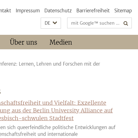
ntakt
Impressum
Datenschutz
Barrierefreiheit
Sitemap
Suchbegriffe
DE
Über uns
Medien
ferenz: Lernen, Lehren und Forschen mit der
S
schaftsfreiheit und Vielfalt: Exzellente
ung aus der Berlin University Alliance auf
sbisch-schwulen Stadtfest
en sich queerfeindliche politische Entwicklungen auf
enschaftsfreiheit und internationale