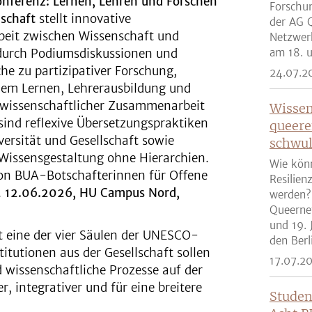
ferenz: Lernen, Lehren und Forschen
Forschun
lschaft
stellt innovative
der AG Q
it zwischen Wissenschaft und
Netzwer
 durch Podiumsdiskussionen und
am 18. u
he zu partizipativer Forschung,
24.07.2
em Lernen, Lehrerausbildung und
-wissenschaftlicher Zusammenarbeit
Wissen
ind reflexive Übersetzungspraktiken
queere
ersität und Gesellschaft sowie
schwul
issensgestaltung ohne Hierarchien.
Wie kön
von BUA-Botschafterinnen für Offene
Resilien
.
12.06.2026, HU Campus Nord,
werden?
Queernet
und 19. 
t eine der vier Säulen der UNESCO-
den Berli
tutionen aus der Gesellschaft sollen
17.07.2
d wissenschaftliche Prozesse auf der
, integrativer und für eine breitere
Studen