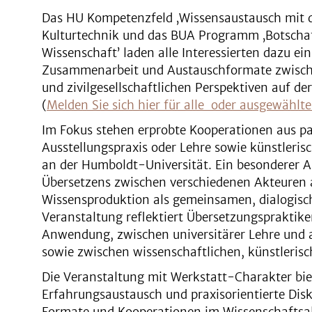
Das HU Kompetenzfeld ‚Wissensaustausch mit d
Kulturtechnik und das BUA Programm ‚Botschaf
Wissenschaft’ laden alle Interessierten dazu ei
Zusammenarbeit und Austauschformate zwische
und zivilgesellschaftlichen Perspektiven auf d
(
Melden Sie sich hier für alle oder ausgewählte
Im Fokus stehen erprobte Kooperationen aus pa
Ausstellungspraxis oder Lehre sowie künstleri
an der Humboldt-Universität. Ein besonderer Ak
Übersetzens zwischen verschiedenen Akteuren 
Wissensproduktion als gemeinsamen, dialogisch
Veranstaltung reflektiert Übersetzungspraktik
Anwendung, zwischen universitärer Lehre und
sowie zwischen wissenschaftlichen, künstleris
Die Veranstaltung mit Werkstatt-Charakter bie
Erfahrungsaustausch und praxisorientierte Disk