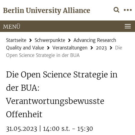
Springe
Service-
Berlin University Alliance
direkt
Navigation
zu
Inhalt
MENÜ
Startseite
Schwerpunkte
Advancing Research
Quality and Value
Veranstaltungen
2023
Die
Open Science Strategie in der BUA
Die Open Science Strategie in
der BUA:
Verantwortungsbewusste
Offenheit
31.05.2023 | 14:00 s.t. - 15:30