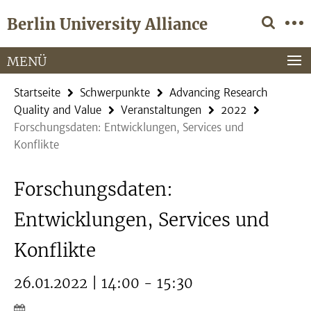
Springe
Service-
Berlin University Alliance
direkt
Navigation
zu
Inhalt
MENÜ
Startseite
Schwerpunkte
Advancing Research
Quality and Value
Veranstaltungen
2022
Forschungsdaten: Entwicklungen, Services und
Konflikte
Forschungsdaten:
Entwicklungen, Services und
Konflikte
26.01.2022 | 14:00 - 15:30