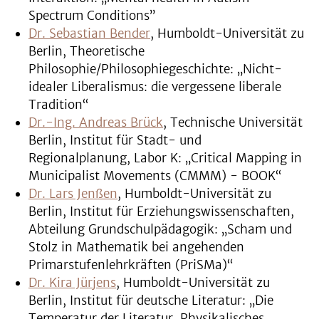
Spectrum Conditions”
Dr. Sebastian Bender
, Humboldt-Universität zu
Berlin, Theoretische
Philosophie/Philosophiegeschichte: „Nicht-
idealer Liberalismus: die vergessene liberale
Tradition“
Dr.-Ing. Andreas Brück
, Technische Universität
Berlin, Institut für Stadt- und
Regionalplanung, Labor K: „Critical Mapping in
Municipalist Movements (CMMM) - BOOK“
Dr. Lars Jenßen
, Humboldt-Universität zu
Berlin, Institut für Erziehungswissenschaften,
Abteilung Grundschulpädagogik: „Scham und
Stolz in Mathematik bei angehenden
Primarstufenlehrkräften (PriSMa)“
Dr. Kira Jürjens
, Humboldt-Universität zu
Berlin, Institut für deutsche Literatur: „Die
Temperatur der Literatur. Physikalisches