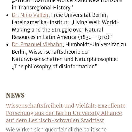
„African Maritime Workers and New Horizons
in Transregional History”
Dr. Nino Vallen
, Freie Universität Berlin,
Lateinamerika-Institut: „Living Well: World-
Making and the Struggle over Natural
Resources in Latin America (1830–1910)”
Dr. Emanuel Viebahn
, Humboldt-Universität zu
Berlin, Wissenschaftstheorie der
Naturwissenschaften und Naturphilosophie:
„The philosophy of disinformation”
NEWS
Wissenschaftsfreiheit und Vielfalt: Exzellente
Forschung aus der Berlin University Alliance
auf dem Lesbisch-schwulen Stadtfest
Wie wirken sich queerfeindliche politische