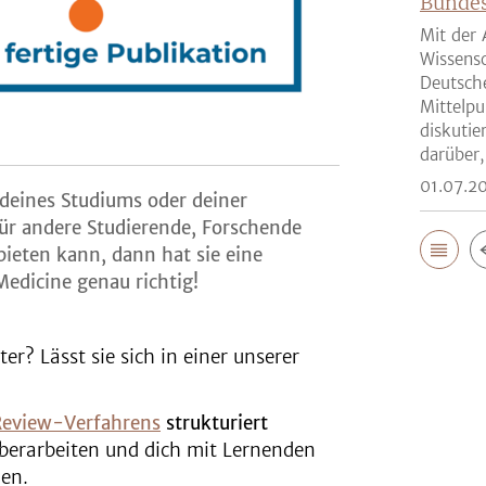
Bunde
Mit der 
Wissensc
Deutsch
Mittelpu
diskutie
darüber,
01.07.2
 deines Studiums oder deiner
 für andere Studierende, Forschende
bieten kann, dann hat sie eine
Medicine genau richtig!
er? Lässt sie sich in einer unserer
eview-Verfahrens
strukturiert
 überarbeiten und dich mit Lernenden
hen.