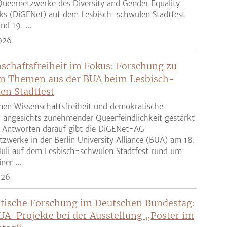
ueernetzwerke des Diversity and Gender Equality
ks (DiGENet) auf dem Lesbisch-schwulen Stadtfest
nd 19. ...
026
schaftsfreiheit im Fokus: Forschung zu
n Themen aus der BUA beim Lesbisch-
en Stadtfest
nen Wissenschaftsfreiheit und demokratische
z angesichts zunehmender Queerfeindlichkeit gestärkt
 Antworten darauf gibt die DiGENet-AG
zwerke in der Berlin University Alliance (BUA) am 18.
Juli auf dem Lesbisch-schwulen Stadtfest rund um
ner ...
026
tische Forschung im Deutschen Bundestag:
UA-Projekte bei der Ausstellung „Poster im