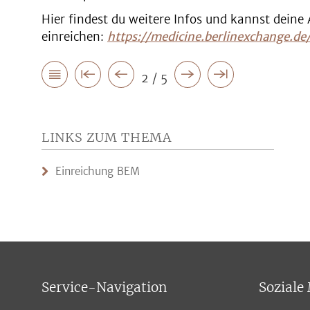
Hier findest du weitere Infos und kannst deine 
einreichen:
https://medicine.berlinexchange.d
2 / 5
LINKS ZUM THEMA
Einreichung BEM
Service-Navigation
Soziale