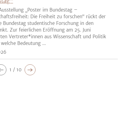
stag“
Ausstellung „Poster im Bundestag –
haftsfreiheit: Die Freiheit zu forschen“ rückt der
e Bundestag studentische Forschung in den
nkt. Zur feierlichen Eröffnung am 25. Juni
rten Vertreter*innen aus Wissenschaft und Politik
 welche Bedeutung ...
026
1 / 10