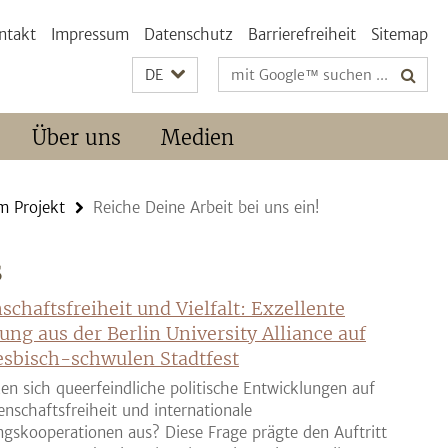
ntakt
Impressum
Datenschutz
Barrierefreiheit
Sitemap
Suchbegriffe
DE
Über uns
Medien
m Projekt
Reiche Deine Arbeit bei uns ein!
S
schaftsfreiheit und Vielfalt: Exzellente
ung aus der Berlin University Alliance auf
sbisch-schwulen Stadtfest
en sich queerfeindliche politische Entwicklungen auf
enschaftsfreiheit und internationale
gskooperationen aus? Diese Frage prägte den Auftritt