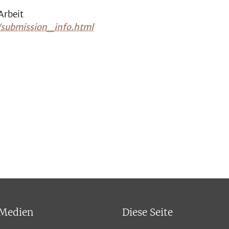
Arbeit
e/submission_info.html
 Medien
Diese Seite