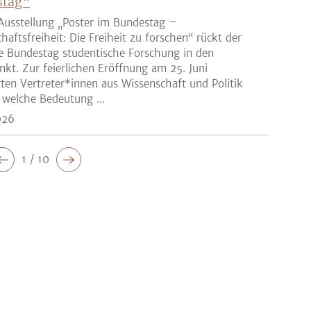
stag“
Ausstellung „Poster im Bundestag –
haftsfreiheit: Die Freiheit zu forschen“ rückt der
e Bundestag studentische Forschung in den
nkt. Zur feierlichen Eröffnung am 25. Juni
rten Vertreter*innen aus Wissenschaft und Politik
 welche Bedeutung ...
026
1 / 10