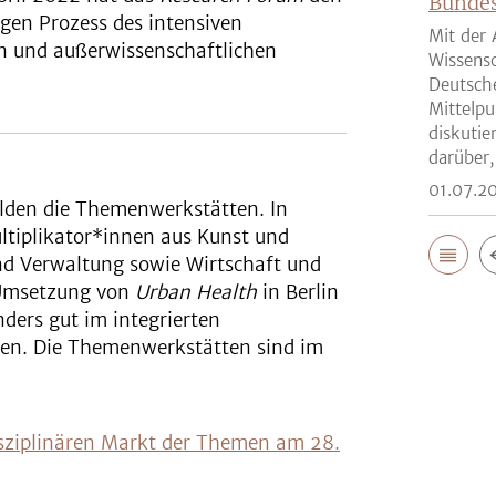
Bunde
rigen Prozess des intensiven
Mit der 
n und außerwissenschaftlichen
Wissensc
Deutsch
Mittelpu
diskutie
darüber,
01.07.2
lden die Themenwerkstätten. In
ltiplikator*innen aus Kunst und
 und Verwaltung sowie Wirtschaft und
 Umsetzung von
Urban Health
in Berlin
nders gut im integrierten
nen. Die Themenwerkstätten sind im
sziplinären Markt der Themen am 28.