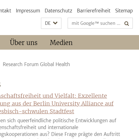
ntakt
Impressum
Datenschutz
Barrierefreiheit
Sitemap
Suchbegriffe
DE
Über uns
Medien
Research Forum Global Health
S
schaftsfreiheit und Vielfalt: Exzellente
ung aus der Berlin University Alliance auf
sbisch-schwulen Stadtfest
en sich queerfeindliche politische Entwicklungen auf
enschaftsfreiheit und internationale
gskooperationen aus? Diese Frage prägte den Auftritt