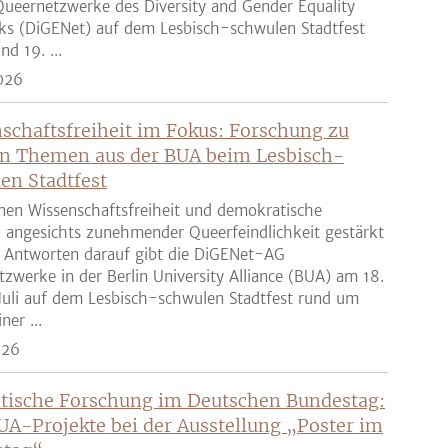
ueernetzwerke des Diversity and Gender Equality
ks (DiGENet) auf dem Lesbisch-schwulen Stadtfest
nd 19. ...
026
schaftsfreiheit im Fokus: Forschung zu
n Themen aus der BUA beim Lesbisch-
en Stadtfest
nen Wissenschaftsfreiheit und demokratische
z angesichts zunehmender Queerfeindlichkeit gestärkt
 Antworten darauf gibt die DiGENet-AG
zwerke in der Berlin University Alliance (BUA) am 18.
Juli auf dem Lesbisch-schwulen Stadtfest rund um
ner ...
026
tische Forschung im Deutschen Bundestag:
UA-Projekte bei der Ausstellung „Poster im