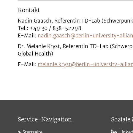
Kontakt
Nadin Gaasch, Referentin TD-Lab (Schwerpunkt
Tel.: +49 30 / 838-52298
E-Mail:
nadin.gaasch@berlin-university-allian
Dr. Melanie Kryst, Referentin TD-Lab (Schwer
Global Health)
E-Mail:
melanie.kryst@berlin-university-allia
Service-Navigation
Soziale
Startseite
Linked