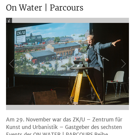
On Water | Parcours
Am 29. November war das ZK/U – Zentrum für
Kunst und Urbanistik – Gastgeber des sechsten
Events der ON WATER | PARCOURS Reihe.