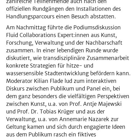
zahlreiche Teilnehmende auch nach den
offiziellen Rundgängen den Installationen des
Handlungsparcours einen Besuch abstatten.
Am Nachmittag führte die Podiumsdiskussion
Fluid Collaborations Expert:innen aus Kunst,
Forschung, Verwaltung und der Nachbarschaft
zusammen. In einer lebendigen Runde wurde
diskutiert, wie transdisziplinäre Zusammenarbeit
konkrete Strategien für hitze- und
wassersensible Stadtentwicklung befördern kann.
Moderator Kilian Flade lud zum interaktiven
Diskurs zwischen Publikum und Panel ein, bei
dem ganz besonders die vielfältigen Perspektiven
zwischen Kunst, u.a. von Prof. Antje Majewski
und Prof. Dr. Tobias Krüger und aus der
Verwaltung, u.a. von Annemarie Nazarek zur
Geltung kamen und sich durch engagierte Ideen
aus dem Publikum rasch ein fiktives