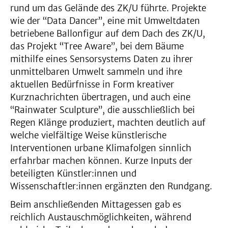
rund um das Gelände des ZK/U führte. Projekte
wie der “Data Dancer”, eine mit Umweltdaten
betriebene Ballonfigur auf dem Dach des ZK/U,
das Projekt “Tree Aware”, bei dem Bäume
mithilfe eines Sensorsystems Daten zu ihrer
unmittelbaren Umwelt sammeln und ihre
aktuellen Bedürfnisse in Form kreativer
Kurznachrichten übertragen, und auch eine
“Rainwater Sculpture”, die ausschließlich bei
Regen Klänge produziert, machten deutlich auf
welche vielfältige Weise künstlerische
Interventionen urbane Klimafolgen sinnlich
erfahrbar machen können. Kurze Inputs der
beteiligten Künstler:innen und
Wissenschaftler:innen ergänzten den Rundgang.
Beim anschließenden Mittagessen gab es
reichlich Austauschmöglichkeiten, während