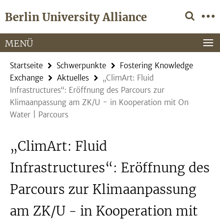
Springe
Service-
Berlin University Alliance
direkt
Navigation
zu
Inhalt
MENÜ
Startseite
Schwerpunkte
Fostering Knowledge
Exchange
Aktuelles
„ClimArt: Fluid
Infrastructures“: Eröffnung des Parcours zur
Klimaanpassung am ZK/U - in Kooperation mit On
Water | Parcours
„ClimArt: Fluid
Infrastructures“: Eröffnung des
Parcours zur Klimaanpassung
am ZK/U - in Kooperation mit