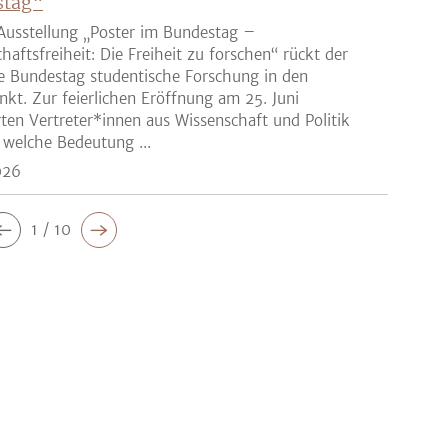
stag“
Ausstellung „Poster im Bundestag –
haftsfreiheit: Die Freiheit zu forschen“ rückt der
e Bundestag studentische Forschung in den
nkt. Zur feierlichen Eröffnung am 25. Juni
rten Vertreter*innen aus Wissenschaft und Politik
 welche Bedeutung ...
026
1 / 10