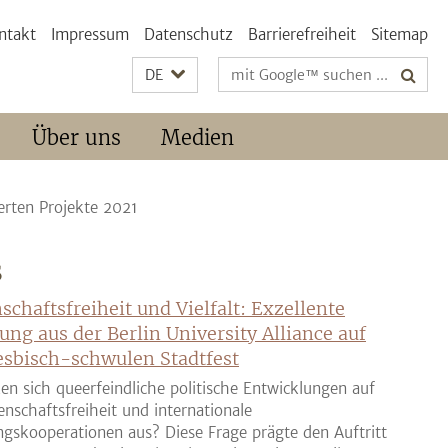
ntakt
Impressum
Datenschutz
Barrierefreiheit
Sitemap
Suchbegriffe
DE
Über uns
Medien
derten Projekte 2021
S
schaftsfreiheit und Vielfalt: Exzellente
ung aus der Berlin University Alliance auf
sbisch-schwulen Stadtfest
en sich queerfeindliche politische Entwicklungen auf
enschaftsfreiheit und internationale
gskooperationen aus? Diese Frage prägte den Auftritt