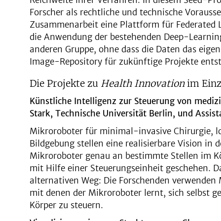
Reichweite ihrer Verfahren. In diesem Seed-Pro
Forscher als rechtliche und technische Vorausse
Zusammenarbeit eine Plattform für Federated L
die Anwendung der bestehenden Deep-Learning-
anderen Gruppe, ohne dass die Daten das eigen
Image-Repository für zukünftige Projekte ents
Die Projekte zu
Health Innovation
im Einz
Künstliche Intelligenz zur Steuerung von mediz
Stark, Technische Universität Berlin, und Assist
Mikroroboter für minimal-invasive Chirurgie,
Bildgebung stellen eine realisierbare Vision in d
Mikroroboter genau an bestimmte Stellen im K
mit Hilfe einer Steuerungseinheit geschehen. Da
alternativen Weg: Die Forschenden verwenden M
mit denen der Mikroroboter lernt, sich selbst 
Körper zu steuern.