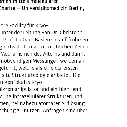
omen mittels molekularer
harité – Universitätsmedizin Berlin,
ore Facility für Kryo-
unter der Leitung von Dr. Christoph
. Prof. Lu Gan
. Basierend auf früheren
gleichsstudien an menschlichen Zellen
 Mechanismen des Alterns und damit
zu notwendigen Messungen werden an
eführt, welche als eine der ersten
situ Strukturbiologie anbietet. Die
ein konfokales Kryo-
Mikromanipulator und ein high-end
dung intrazellulärer Strukturen und
men, bei nahezu atomarer Auflösung.
rschung zu nutzen, Anfragen sind über