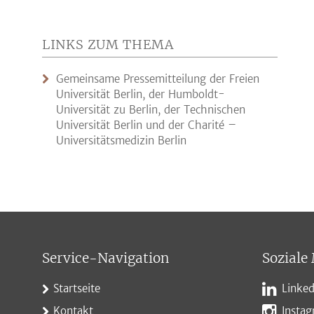
LINKS ZUM THEMA
Gemeinsame Pressemitteilung der Freien
Universität Berlin, der Humboldt-
Universität zu Berlin, der Technischen
Universität Berlin und der Charité –
Universitätsmedizin Berlin
Service-Navigation
Soziale
Startseite
Linked
Kontakt
Insta