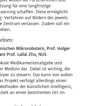
jekt wollen die Forscherinnen und
tzung für eine langfristige
earning schaffen. Diese ermöglicht
Verfahren auf Bildern der jeweils
e Zentrum verlassen. Zudem soll ein
tehen.
elnen:
inischen Mikrorobotern, Prof. Holger
ant Prof. Lailai Zhu, NUS
 lokale Medikamentenabgabe und
er Medizin dar. Dabei ist wichtig, die
örper zu steuern. Das kann von außen
s Projekt verfolgt allerdings einen
ethoden der künstlichen Intelligenz,
gezielt an einen bestimmten Ort im