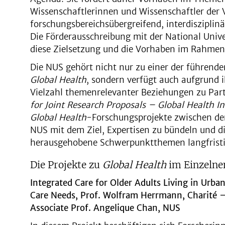
Wissenschaftlerinnen und Wissenschaftler der
forschungsbereichsübergreifend, interdisziplin
Die Förderausschreibung mit der National Univ
diese Zielsetzung und die Vorhaben im Rahme
Die NUS gehört nicht nur zu einer der führend
Global Health
, sondern verfügt auch aufgrund i
Vielzahl themenrelevanter Beziehungen zu Par
for Joint Research Proposals – Global Health Ini
Global Health
-Forschungsprojekte zwischen der 
NUS mit dem Ziel, Expertisen zu bündeln und d
herausgehobene Schwerpunktthemen langfristig
Die Projekte zu
Global Health
im Einzelne
Integrated Care for Older Adults Living in Urba
Care Needs, Prof. Wolfram Herrmann, Charité –
Associate Prof. Angelique Chan, NUS