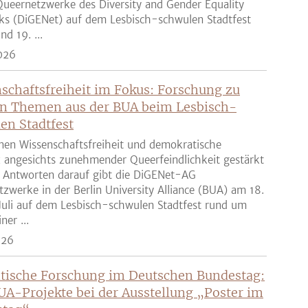
ueernetzwerke des Diversity and Gender Equality
ks (DiGENet) auf dem Lesbisch-schwulen Stadtfest
nd 19. ...
026
schaftsfreiheit im Fokus: Forschung zu
n Themen aus der BUA beim Lesbisch-
en Stadtfest
nen Wissenschaftsfreiheit und demokratische
z angesichts zunehmender Queerfeindlichkeit gestärkt
 Antworten darauf gibt die DiGENet-AG
zwerke in der Berlin University Alliance (BUA) am 18.
Juli auf dem Lesbisch-schwulen Stadtfest rund um
ner ...
026
tische Forschung im Deutschen Bundestag:
UA-Projekte bei der Ausstellung „Poster im