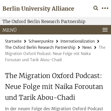
Springe
Service-
Berlin University Alliance
direkt
Navigation
zu
Inhalt
The Oxford Berlin Research Partnership
MENÜ
Startseite
Schwerpunkte
Internationalization
The Oxford Berlin Research Partnership
News
The
Migration Oxford Podcast: Neue Folge mit Naika
Foroutan und Tarik Abou-Chadi
The Migration Oxford Podcast:
Neue Folge mit Naika Foroutan
und Tarik Abou-Chadi
In der neuen Folge des Migration Oxford Podcast