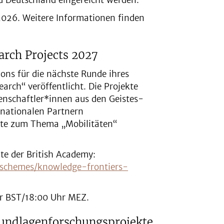
d Deutschland eingereicht werden.
2026. Weitere Informationen finden
earch Projects 2027
ions für die nächste Runde ihres
arch“ veröffentlicht. Die Projekte
enschaftler*innen aus den Geistes-
ernationalen Partnern
kte zum Thema „Mobilitäten“
te der British Academy:
/schemes/knowledge-frontiers-
hr BST/18:00 Uhr MEZ.
rundlagenforschungsprojekte