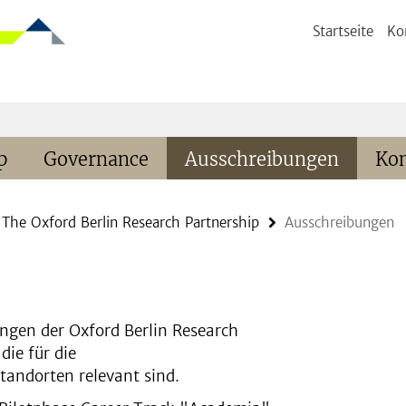
Startseite
Ko
p
Governance
Ausschreibungen
Kon
The Oxford Berlin Research Partnership
Ausschreibungen
ungen der Oxford Berlin Research
ie für die
andorten relevant sind.