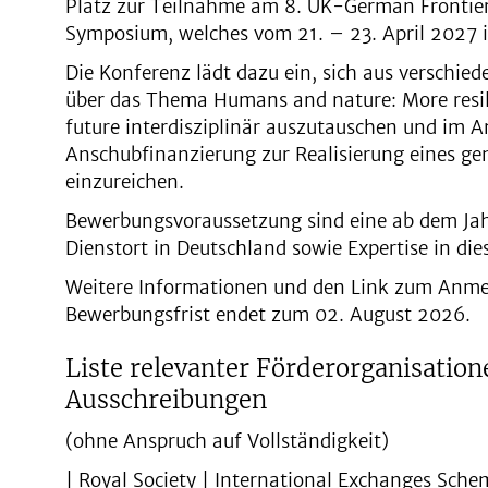
Platz zur Teilnahme am 8. UK-German Frontie
Symposium, welches vom 21. – 23. April 2027 
Die Konferenz lädt dazu ein, sich aus verschie
über das Thema Humans and nature: More resil
future interdisziplinär auszutauschen und im 
Anschubfinanzierung zur Realisierung eines g
einzureichen.
Bewerbungsvoraussetzung sind eine ab dem Ja
Dienstort in Deutschland sowie Expertise in d
Weitere Informationen und den Link zum Anme
Bewerbungsfrist endet zum 02. August 2026.
Liste relevanter Förderorganisatio
Ausschreibungen
(ohne Anspruch auf Vollständigkeit)
| Royal Society | International Exchanges Sch