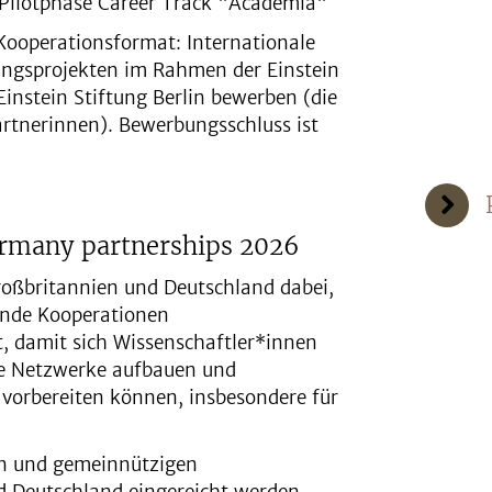
: Pilotphase Career Track "Academia"
ooperationsformat: Internationale
ungsprojekten im Rahmen der Einstein
Einstein Stiftung Berlin bewerben (die
rtnerinnen). Bewerbungsschluss ist
rmany partnerships 2026
roßbritannien und Deutschland dabei,
ende Kooperationen
it, damit sich Wissenschaftler*innen
le Netzwerke aufbauen und
orbereiten können, insbesondere für
n und gemeinnützigen