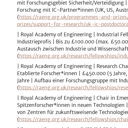
mit Forschungsgebiet Sicherheit/Verteidigung | 
Forschung mit IC-Partner*innen (UK, US, Austr
(
https://raeng.org.uk/programmes-and-prize
prizes/support-for-research/uk-ic-postdoctora
| Royal Academy of Engineering | Industrial F
Industrieprofis | Bis zu £100.000 (max. £50.00
Austausch zwischen Industrie und Wissenschaft
(
https://raeng.org.uk/research/fellowships/indu
| Royal Academy of Engineering | Research Chai
Etablierte Forscher*innen | £450.000 (5 Jahre,
Jahre | Aufbau einer Forschungsgruppe mit Indu
(
https://raeng.org.uk/research/fellowships/res
| Royal Academy of Engineering | Chair in Eme
Spitzenforscher*innen in neuen Technologien | 
von Zentren für zukunftsweisende Technologie
(
https://raeng.org.uk/research/fellowships/ch