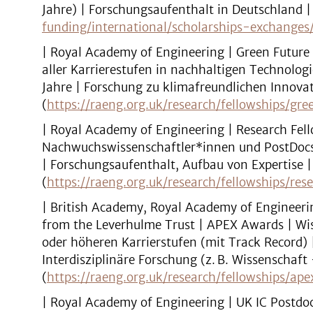
Jahre) | Forschungsaufenthalt in Deutschland |
funding/international/scholarships-exchange
| Royal Academy of Engineering | Green Future
aller Karrierestufen in nachhaltigen Technologie
Jahre | Forschung zu klimafreundlichen Innova
(
https://raeng.org.uk/research/fellowships/gre
| Royal Academy of Engineering | Research Fell
Nachwuchswissenschaftler*innen und PostDocs |
| Forschungsaufenthalt, Aufbau von Expertise |
(
https://raeng.org.uk/research/fellowships/res
| British Academy, Royal Academy of Engineeri
from the Leverhulme Trust | APEX Awards | Wis
oder höheren Karrierstufen (mit Track Record) 
Interdisziplinäre Forschung (z. B. Wissenschaft
(
https://raeng.org.uk/research/fellowships/ap
| Royal Academy of Engineering | UK IC Postdoc