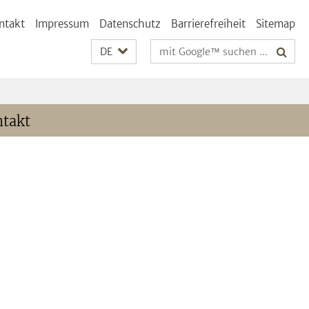
ntakt
Impressum
Datenschutz
Barrierefreiheit
Sitemap
Suchbegriffe
DE
takt