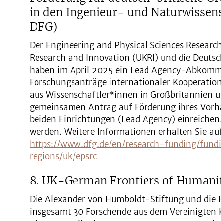
in den Ingenieur- und Naturwisse
DFG)
Der Engineering and Physical Sciences Research
Research and Innovation (UKRI) und die Deuts
haben im April 2025 ein Lead Agency-Abkomm
Forschungsanträge internationaler Kooperati
aus Wissenschaftler*innen in Großbritannien 
gemeinsamen Antrag auf Förderung ihres Vorhab
beiden Einrichtungen (Lead Agency) einreichen.
werden. Weitere Informationen erhalten Sie auf
https://www.dfg.de/en/research-funding/fundi
regions/uk/epsrc
8. UK-German Frontiers of Human
Die Alexander von Humboldt-Stiftung und die 
insgesamt 30 Forschende aus dem Vereinigten 