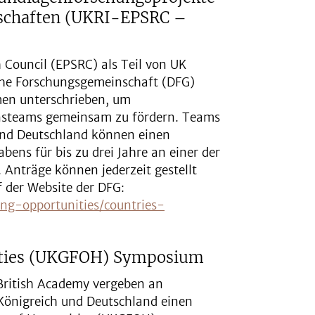
nschaften (UKRI-EPSRC –
 Council (EPSRC) als Teil von UK
che Forschungsgemeinschaft (DFG)
en unterschrieben, um
onsteams gemeinsam zu fördern. Teams
und Deutschland können einen
ens für bis zu drei Jahre an einer der
 Anträge können jederzeit gestellt
 der Website der DFG:
ng-opportunities/countries-
ities (UKGFOH) Symposium
British Academy vergeben an
Königreich und Deutschland einen