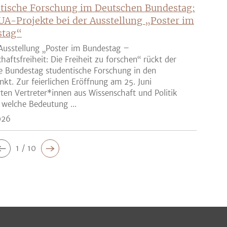
tische Forschung im Deutschen Bundestag:
UA-Projekte bei der Ausstellung „Poster im
stag“
Ausstellung „Poster im Bundestag –
haftsfreiheit: Die Freiheit zu forschen“ rückt der
e Bundestag studentische Forschung in den
nkt. Zur feierlichen Eröffnung am 25. Juni
rten Vertreter*innen aus Wissenschaft und Politik
 welche Bedeutung ...
026
1 / 10