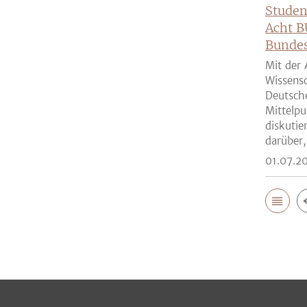
Studen
Acht B
Bunde
Mit der 
Wissensc
Deutsch
Mittelpu
diskutie
darüber,
01.07.2