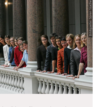
Bildquelle: Sören Stache