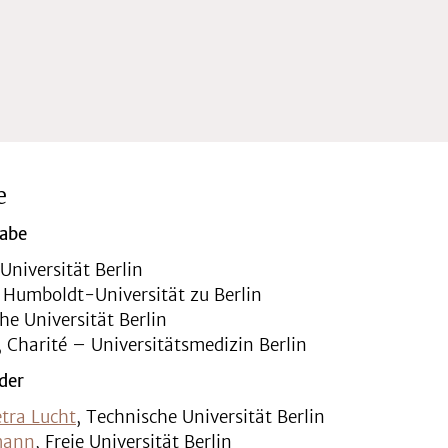
e
gabe
 Universität Berlin
, Humboldt-Universität zu Berlin
he Universität Berlin
, Charité – Universitätsmedizin Berlin
der
etra Lucht
, Technische Universität Berlin
emann
, Freie Universität Berlin