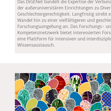
Das DiGENet bündelt die Expertise der Verbu
der außeruniversitären Einrichtungen zu Diver
Geschlechtergerechtigkeit. Langfristig strebt e
Wandel hin zu einer vielfältigeren und geschl
Forschungsumgebung an. Das Forschungs- u
Kompetenznetzwerk bietet interessierten Fors
eine Plattform für intensiven und interdiszipl
Wissensaustausch.