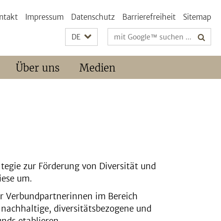
ntakt
Impressum
Datenschutz
Barrierefreiheit
Sitemap
Suchbegriffe
DE
Über uns
Medien
ategie zur Förderung von Diversität und
iese um.
der Verbundpartnerinnen im Bereich
 nachhaltige, diversitätsbezogene und