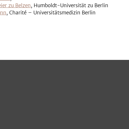
ier zu Belzen
, Humboldt-Universität zu Berlin
ann
, Charité – Universitätsmedizin Berlin