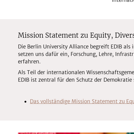
internat
Mission Statement zu Equity, Diversi
Die Berlin University Alliance begreift EDIB al
setzen uns dafür ein, Forschung, Lehre, Infras
erfahren.
Als Teil der internationalen Wissenschaftsgemei
EDIB ist zentral für den Schutz der Demokratie 
Das vollständige Mission Statement zu Equit