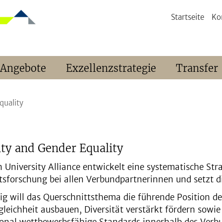
Startseite
Ko
 Angebote
Exzellenzstrategie
Transfer
quality
ity and Gender Equality
n University Alliance entwickelt eine systematische Str
ätsforschung bei allen Verbundpartnerinnen und setzt d
tig will das Querschnittsthema die führende Position 
leichheit ausbauen, Diversität verstärkt fördern sowie