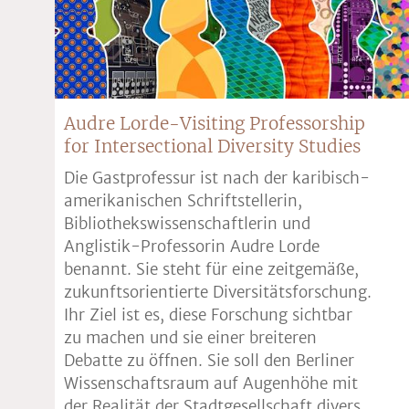
Audre Lorde-Visiting Professorship
for Intersectional Diversity Studies
Die Gastprofessur ist nach der karibisch-
amerikanischen Schriftstellerin,
Bibliothekswissenschaftlerin und
Anglistik-Professorin Audre Lorde
benannt. Sie steht für eine zeitgemäße,
zukunftsorientierte Diversitätsforschung.
Ihr Ziel ist es, diese Forschung sichtbar
zu machen und sie einer breiteren
Debatte zu öffnen. Sie soll den Berliner
Wissenschaftsraum auf Augenhöhe mit
der Realität der Stadtgesellschaft divers