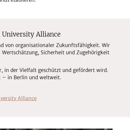
nds etablieren.
 University Alliance
und von organisationaler Zukunftsfähigkeit. Wir
en Wertschätzung, Sicherheit und Zugehörigkeit
 in der Vielfalt geschützt und gefördert wird.
 – in Berlin und weltweit.
versity Alliance