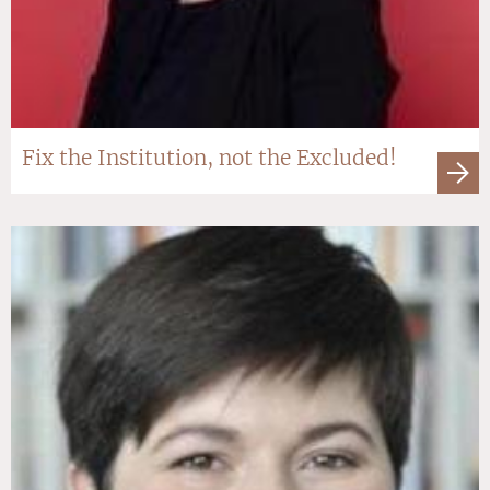
Fix the Institution, not the Excluded!