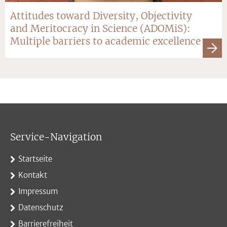
Attitudes toward Diversity, Objectivity
and Meritocracy in Science (ADOMiS):
Multiple barriers to academic excellence
Service-Navigation
Startseite
Kontakt
Impressum
Datenschutz
Barrierefreiheit