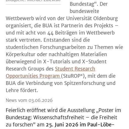
Bundestag“. Der
bundesweite
Wettbewerb wird von der Universität Oldenburg
organisiert, die BUA ist Partnerin des Projekts –
und mit acht von 44 Beiträgen im Wettbewerb
stark vertreten. Entstanden sind die
studentischen Forschungsarbeiten zu Themen wie
Körperkultur oder nachhaltigen Materialien
überwiegend in X-Tutorials und X-Student
Research Groups des
Student Research
x
Opportunities Program
(StuROP
), mit dem die
BUA die Verbindung von Spitzenforschung und
Lehre fördert.
News vom 03.06.2026
Feierlich eröffnet wird die Ausstellung „Poster im
Bundestag: Wissenschaftsfreiheit – die Freiheit
zu forschen“ am
25. Juni 2026 im Paul-Löbe-