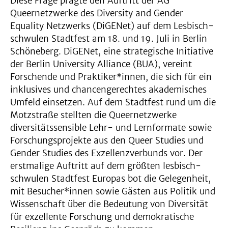
Diese Frage prägte den Auftritt der AG
Queernetzwerke des Diversity and Gender
Equality Netzwerks (DiGENet) auf dem Lesbisch-
schwulen Stadtfest am 18. und 19. Juli in Berlin
Schöneberg. DiGENet, eine strategische Initiative
der Berlin University Alliance (BUA), vereint
Forschende und Praktiker*innen, die sich für ein
inklusives und chancengerechtes akademisches
Umfeld einsetzen. Auf dem Stadtfest rund um die
Motzstraße stellten die Queernetzwerke
diversitätssensible Lehr- und Lernformate sowie
Forschungsprojekte aus den Queer Studies und
Gender Studies des Exzellenzverbunds vor. Der
erstmalige Auftritt auf dem größten lesbisch-
schwulen Stadtfest Europas bot die Gelegenheit,
mit Besucher*innen sowie Gästen aus Politik und
Wissenschaft über die Bedeutung von Diversität
für exzellente Forschung und demokratische