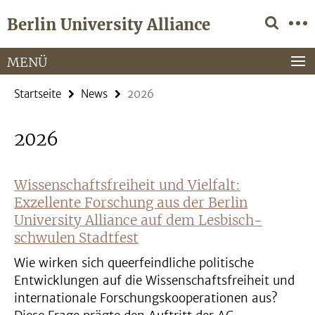
Springe
Service-
Berlin University Alliance
direkt
Navigation
zu
Inhalt
MENÜ
Startseite
News
2026
2026
Wissenschaftsfreiheit und Vielfalt:
Exzellente Forschung aus der Berlin
University Alliance auf dem Lesbisch-
schwulen Stadtfest
Wie wirken sich queerfeindliche politische
Entwicklungen auf die Wissenschaftsfreiheit und
internationale Forschungskooperationen aus?