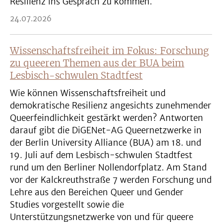
Resilienz ins Gespräch zu kommen.
24.07.2026
Wissenschaftsfreiheit im Fokus: Forschung
zu queeren Themen aus der BUA beim
Lesbisch-schwulen Stadtfest
Wie können Wissenschaftsfreiheit und
demokratische Resilienz angesichts zunehmender
Queerfeindlichkeit gestärkt werden? Antworten
darauf gibt die DiGENet-AG Queernetzwerke in
der Berlin University Alliance (BUA) am 18. und
19. Juli auf dem Lesbisch-schwulen Stadtfest
rund um den Berliner Nollendorfplatz. Am Stand
vor der Kalckreuthstraße 7 werden Forschung und
Lehre aus den Bereichen Queer und Gender
Studies vorgestellt sowie die
Unterstützungsnetzwerke von und für queere