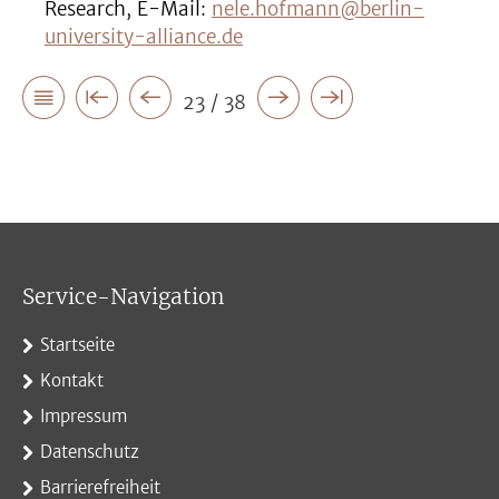
Research, E-Mail:
nele.hofmann@berlin-
university-alliance.de
23 / 38
Service-Navigation
Startseite
Kontakt
Impressum
Datenschutz
Barrierefreiheit