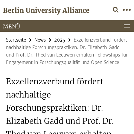
Springe
Service-
Berlin University Alliance
direkt
Navigation
zu
Inhalt
MENÜ
Startseite
News
2025
Exzellenzverbund fördert
nachhaltige Forschungspraktiken: Dr. Elizabeth Gadd
und Prof. Dr. Thed van Leeuwen erhalten Fellowships für
Engagement in Forschungsqualität und Open Science
Exzellenzverbund fördert
nachhaltige
Forschungspraktiken: Dr.
Elizabeth Gadd und Prof. Dr.