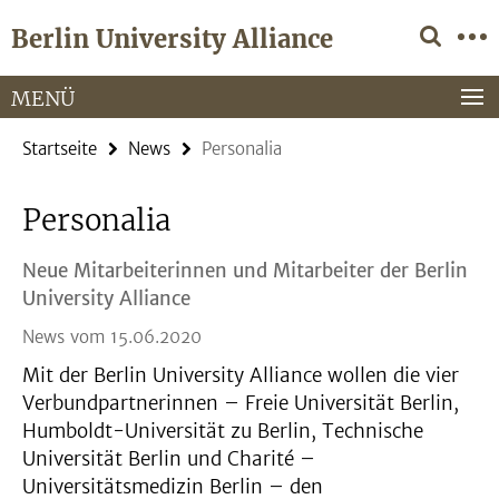
Springe
Service-
Berlin University Alliance
direkt
Navigation
zu
Inhalt
MENÜ
Startseite
News
Personalia
Personalia
Neue Mitarbeiterinnen und Mitarbeiter der Berlin
University Alliance
News vom 15.06.2020
Mit der Berlin University Alliance wollen die vier
Verbundpartnerinnen – Freie Universität Berlin,
Humboldt-Universität zu Berlin, Technische
Universität Berlin und Charité –
Universitätsmedizin Berlin – den