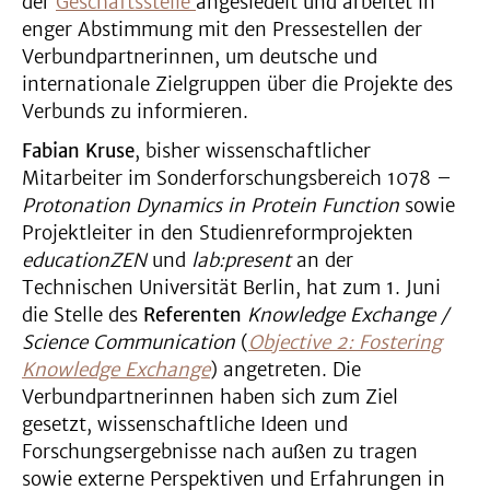
der
Geschäftsstelle
angesiedelt und arbeitet in
enger Abstimmung mit den Pressestellen der
Verbundpartnerinnen, um deutsche und
internationale Zielgruppen über die Projekte des
Verbunds zu informieren.
Fabian Kruse
, bisher wissenschaftlicher
Mitarbeiter im Sonderforschungsbereich 1078 –
Protonation Dynamics in Protein Function
sowie
Projektleiter in den Studienreformprojekten
educationZEN
und
lab:present
an der
Technischen Universität Berlin, hat zum 1. Juni
die Stelle des
Referenten
Knowledge Exchange /
Science Communication
(
Objective 2: Fostering
Knowledge Exchange
) angetreten. Die
Verbundpartnerinnen haben sich zum Ziel
gesetzt, wissenschaftliche Ideen und
Forschungsergebnisse nach außen zu tragen
sowie externe Perspektiven und Erfahrungen in