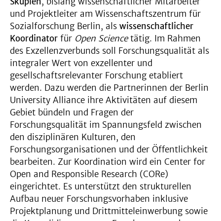
Skupien
, bislang wissenschaftlicher Mitarbeiter
und Projektleiter am Wissenschaftszentrum für
Sozialforschung Berlin, als
wissenschaftlicher
Koordinator
für
Open Science
tätig. Im Rahmen
des Exzellenzverbunds soll Forschungsqualität als
integraler Wert von exzellenter und
gesellschaftsrelevanter Forschung etabliert
werden. Dazu werden die Partnerinnen der Berlin
University Alliance ihre Aktivitäten auf diesem
Gebiet bündeln und Fragen der
Forschungsqualität im Spannungsfeld zwischen
den disziplinären Kulturen, den
Forschungsorganisationen und der Öffentlichkeit
bearbeiten. Zur Koordination wird ein Center for
Open and Responsible Research (CORe)
eingerichtet. Es unterstützt den strukturellen
Aufbau neuer Forschungsvorhaben inklusive
Projektplanung und Drittmitteleinwerbung sowie