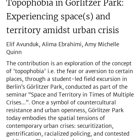
Topophobia in Görlitzer Park:
Experiencing space(s) and
territory amidst urban crisis
Elif Avunduk, Alima Ebrahimi, Amy Michelle
Quinn
The contribution is an exploration of the concept
of 'topophobia' i.e. the fear or aversion to certain
places, through a student-led field excursion in
Berlin’s Görlitzer Park, conducted as part of the
seminar “Space and Territory in Times of Multiple
Crises...”. Once a symbol of countercultural
resistance and urban openness, Görlitzer Park
today embodies the spatial tensions of
contemporary urban crises: securitization,
gentrification, racialized policing, and contested