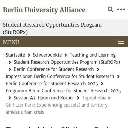
Springe
Service-
Berlin University Alliance
direkt
Navigation
zu
Inhalt
Student Research Opportunities Program
(StuROPx)
MENÜ
Startseite
Schwerpunkte
Teaching and Learning
Student Research Opportunities Program (StuROPx)
Berlin Conference for Student Research
Impressionen Berlin Conference for Student Research
Berlin Conference for Student Research 2025
Programm Berlin Conference for Student Research 2025
Session A2: Raum und Körper
Topophobia in
Görlitzer Park: Experiencing space(s) and territory
amidst urban crisis