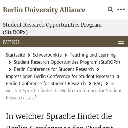
Springe
Service-
Berlin University Alliance
direkt
Navigation
zu
Inhalt
Student Research Opportunities Program
(StuROPx)
MENÜ
Startseite
Schwerpunkte
Teaching and Learning
Student Research Opportunities Program (StuROPx)
Berlin Conference for Student Research
Impressionen Berlin Conference for Student Research
Berlin Conference for Student Research
FAQ
In
welcher Sprache findet die Berlin Conference for Student
Research statt?
In welcher Sprache findet die